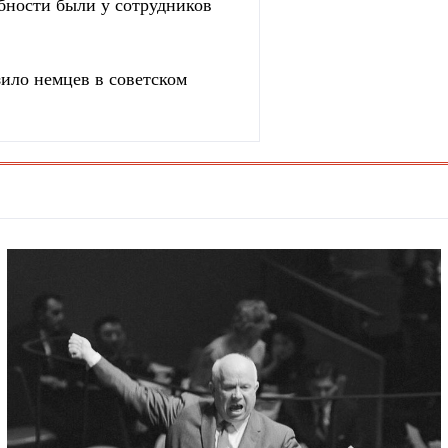
бности были у сотрудников
зило немцев в советском