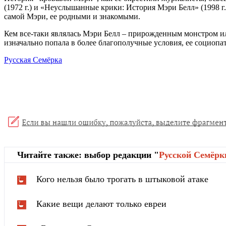
(1972 г.) и «Неуслышанные крики: История Мэри Белл» (1998 г
самой Мэри, ее родными и знакомыми.
Кем все-таки являлась Мэри Белл – прирожденным монстром ил
изначально попала в более благополучные условия, ее социопат
Русская Семёрка
Читайте также: выбор редакции "
Русской Cемёрк
Кого нельзя было трогать в штыковой атаке
Какие вещи делают только евреи