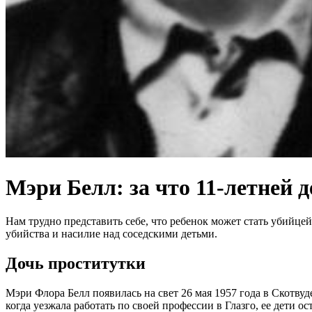
Мэри Белл: за что 11-летней 
Нам трудно представить себе, что ребенок может стать убийце
убийства и насилие над соседскими детьми.
Дочь проститутки
Мэри Флора Белл появилась на свет 26 мая 1957 года в Скотвуд
когда уезжала работать по своей профессии в Глазго, ее дети о