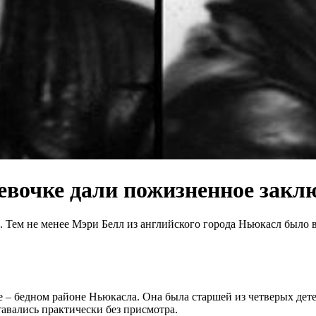
девочке дали пожизненное закл
й. Тем не менее Мэри Белл из английского города Ньюкасл было 
е – бедном районе Ньюкасла. Она была старшей из четверых детей
ставались практически без присмотра.