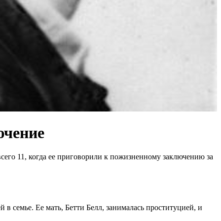
ючение
всего 11, когда ее приговорили к пожизненному заключению за
 в семье. Ее мать, Бетти Белл, занималась проституцией, и