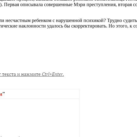
.). Первая описывала совершенные Мэри преступления, вторая с
и несчастным ребенком с нарушенной психикой? Трудно судить. 
ические наклонности удалось бы скорректировать. Но этого, к с
и
"