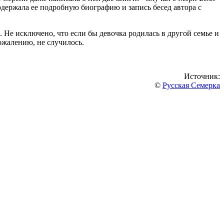
одержала ее подробную биографию и запись бесед автора с
Не исключено, что если бы девочка родилась в другой семье и
ожалению, не случилось.
Источник:
©
Русская Семерка