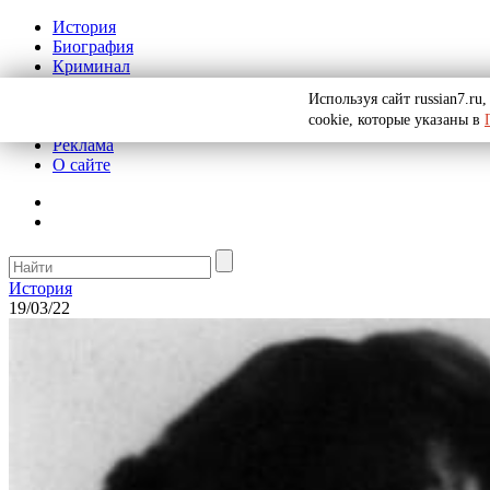
История
Биография
Криминал
СССР
Используя сайт russian7.r
Тайны
cookie, которые указаны в
Рекомендации
Реклама
О сайте
История
19/03/22