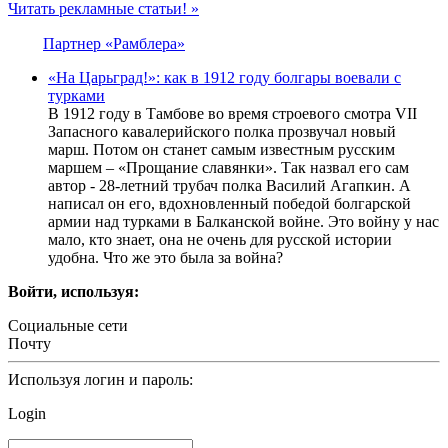
Читать рекламные статьи! »
Партнер «Рамблера»
«На Царьград!»: как в 1912 году болгары воевали с
турками
В 1912 году в Тамбове во время строевого смотра VІІ
Запасного кавалерийского полка прозвучал новый
марш. Потом он станет самым известным русским
маршем – «Прощание славянки». Так назвал его сам
автор - 28-летний трубач полка Василий Агапкин. А
написал он его, вдохновленный победой болгарской
армии над турками в Балканской войне. Это войну у нас
мало, кто знает, она не очень для русской истории
удобна. Что же это была за война?
Войти, используя:
Социальные сети
Почту
Используя логин и пароль:
Login