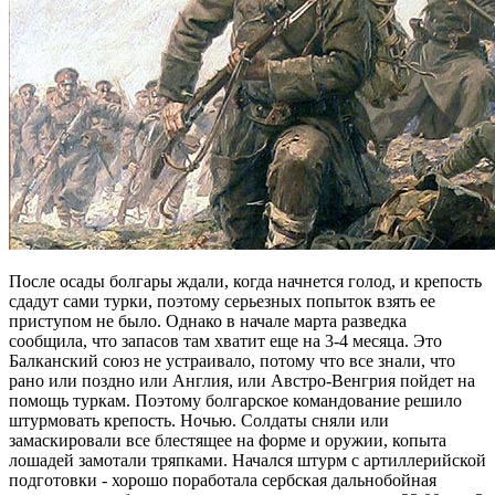
После осады болгары ждали, когда начнется голод, и крепость
сдадут сами турки, поэтому серьезных попыток взять ее
приступом не было. Однако в начале марта разведка
сообщила, что запасов там хватит еще на 3-4 месяца. Это
Балканский союз не устраивало, потому что все знали, что
рано или поздно или Англия, или Австро-Венгрия пойдет на
помощь туркам. Поэтому болгарское командование решило
штурмовать крепость. Ночью. Солдаты сняли или
замаскировали все блестящее на форме и оружии, копыта
лошадей замотали тряпками. Начался штурм с артиллерийской
подготовки - хорошо поработала сербская дальнобойная