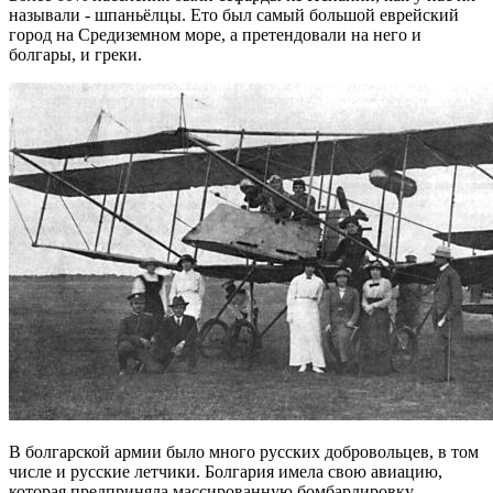
называли - шпаньёлцы. Ето был самый большой еврейский
город на Средиземном море, а претендовали на него и
болгары, и греки.
В болгарской армии было много русских добровольцев, в том
числе и русские летчики. Болгария имела свою авиацию,
которая предприняла массированную бомбардировку