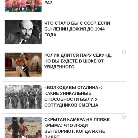
РАЗ
ЧТО СТАЛО БЫ С СССР, ЕСЛИ
БЫ ЛЕНИН ДОЖИЛ ДО 1944
ГОДА
i
РОЛИК ДЛИТСЯ ПАРУ СЕКУНД,
НО ВЫ БУДЕТЕ В ШОКЕ ОТ
УВИДЕННОГО
«ВОЛКОДАВЫ СТАЛИНА»:
КАКИЕ УНИКАЛЬНЫЕ
СПОСОБНОСТИ БЫЛИ У
СОТРУДНИКОВ СМЕРША
i
СКРЫТАЯ КАМЕРА НА ПЛЯЖЕ
КРЫМА: ЧТО ЛЮДИ
ВЫТВОРЯЮТ, КОГДА ИХ НЕ
ВИДЯТ...