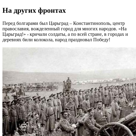
На других фронтах
Перед болгарами был Царьград – Константинополь, центр
православия, вожделенный город для многих народов. «На
Царьград!» - кричали солдаты, а по всей стране, в городах и
деревнях били колокола, народ праздновал Победу!