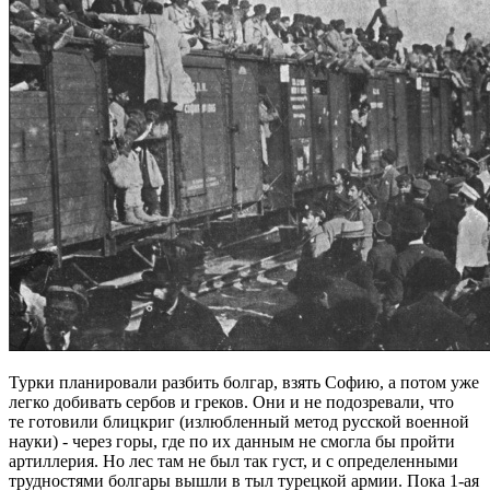
Турки планировали разбить болгар, взять Софию, а потом уже
легко добивать сербов и греков. Они и не подозревали, что
те готовили блицкриг (излюбленный метод русской военной
науки) - через горы, где по их данным не смогла бы пройти
артиллерия. Но лес там не был так густ, и с определенными
трудностями болгары вышли в тыл турецкой армии. Пока 1-ая