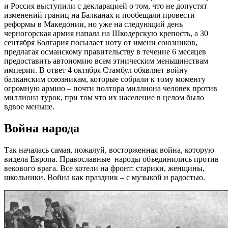
и Россия выступили с декларацией о том, что не допустят
изменений границ на Балканах и пообещали провести
реформы в Македонии, но уже на следующий день
черногорская армия напала на Шкодерскую крепость, а 30
сентября Болгария посылает ноту от имени союзников,
предлагая османскому правительству в течение 6 месяцев
предоставить автономию всем этническим меньшинствам
империи. В ответ 4 октября Стамбул обявляет войну
балканским союзникам, которые собрали к тому моменту
огромную армию – почти полтора миллиона человек против
миллиона турок, при том что их население в целом было
вдвое меньше.
Война народа
Так началась самая, пожалуй, восторженная война, которую
видела Европа. Православные народы объединились против
векового врага. Все хотели на фронт: старики, женщины,
школьники. Война как праздник – с музыкой и радостью.