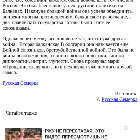
Россия. Это был блестящий успех русской политики на
Балканах. Накануне большой войны она успела объединить,
вопреки многим противоречиям, балканское православие, а
два славянских государства готовы были стать ее
союзниками.
Однако через месяц все пошло не так, но это уже другая
война - Вторая балканская.В болгарии она называется еще
Войной союзников, братоубийственной войной. Это была не
война освобождения, а война грязной политики, тайной
дипломатии, интриг, глупости. Снова прозвучал марш
«Прощание славянки», но в нем звучал уже немного другой
смысл.
Русская Семерка
Источник:
©
Русская Семерка
Читайте также
i
РЖУ НЕ ПЕРЕСТАВАЯ, ЭТО
ВИДЕО ПЕРЕСМОТРИШЬ НЕ