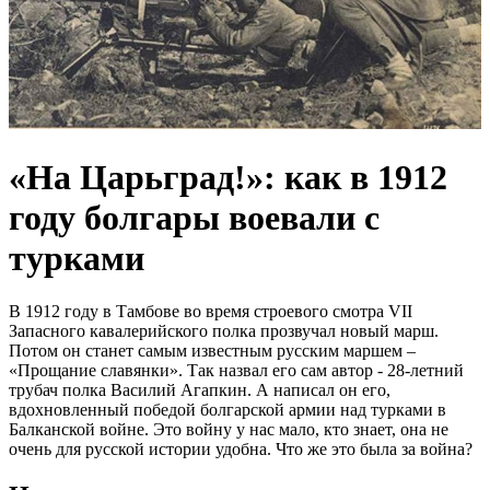
«На Царьград!»: как в 1912
году болгары воевали с
турками
В 1912 году в Тамбове во время строевого смотра VІІ
Запасного кавалерийского полка прозвучал новый марш.
Потом он станет самым известным русским маршем –
«Прощание славянки». Так назвал его сам автор - 28-летний
трубач полка Василий Агапкин. А написал он его,
вдохновленный победой болгарской армии над турками в
Балканской войне. Это войну у нас мало, кто знает, она не
очень для русской истории удобна. Что же это была за война?