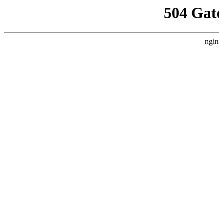
504 Gat
ngin