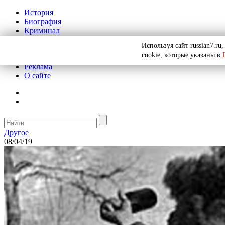
История
Биография
Криминал
СССР
Используя сайт russian7.r
Тайны
cookie, которые указаны в
Рекомендации
Реклама
О сайте
Другое
08/04/19