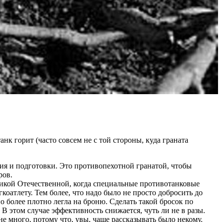
анк горит (часто совсем не с той стороны, куда граната
ия и подготовки. Это противопехотной гранатой, чтобы
ров.
еликой Отечественной, когда специальные противотанковые
егкоатлету. Тем более, что надо было не просто добросить до
о более плотно легла на броню. Сделать такой бросок по
В этом случае эффективность снижается, чуть ли не в разы.
не много, потому что, увы, чаще рассказывать было некому.