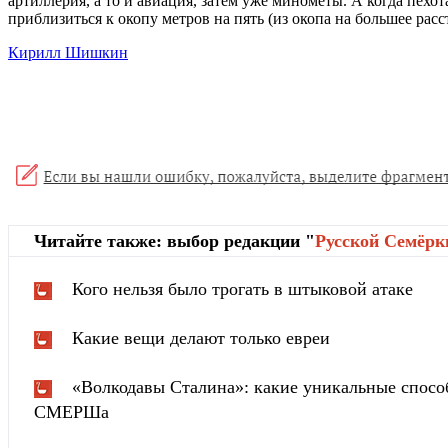
артиллерия, а то и авиация, затем уже миномёты. А когда пехо
приблизиться к окопу метров на пять (из окопа на большее расс
Кирилл Шишкин
Читайте также: выбор редакции "
Русской Cемёрк
Кого нельзя было трогать в штыковой атаке
Какие вещи делают только евреи
«Волкодавы Сталина»: какие уникальные спосо
СМЕРШа