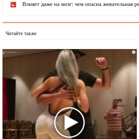
Влияет даже на мозг: чем опасна жевательная р
Читайте также
i