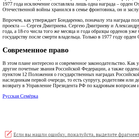
1977 года исключение составляла лишь одна награда – орден О
Отечественной войны хранился в семье фронтовика, он и засл
Впрочем, как утверждает Бондаренко, поначалу эта награда по
проекта — Сергея Дмитриева. Сергею Дмитриеву и Александру 
года, а 18-го числа того же месяца и года образцы орденов уже
государству после смерти владельца. Только в 1977 году орден
Современное право
В этом плане интересно и современное законодательство. Как 
другие почетные звания Российской Федерации, а также ордена, 
пунктом 12 Положения о государственных наградах Российской
наследникам первой очереди, то есть супругу, родителям или д
возврату в Управление Президента РФ по кадровым вопросам 
Русская Семёрка