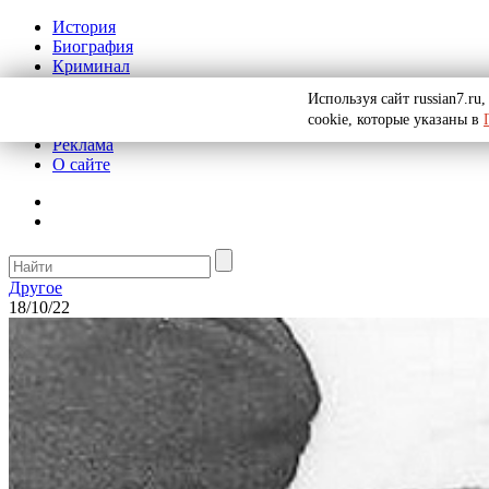
История
Биография
Криминал
СССР
Используя сайт russian7.r
Тайны
cookie, которые указаны в
Рекомендации
Реклама
О сайте
Другое
18/10/22