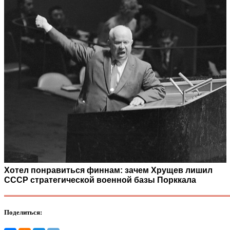
Хотел понравиться финнам: зачем Хрущев лишил
СССР стратегической военной базы Порккала
Поделиться: