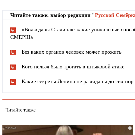
Читайте также: выбор редакции "
Русской Cемёрк
«Волкодавы Сталина»: какие уникальные спосо
СМЕРШа
Без каких органов человек может прожить
Кого нельзя было трогать в штыковой атаке
Какие секреты Ленина не разгаданы до сих пор
Читайте также
i