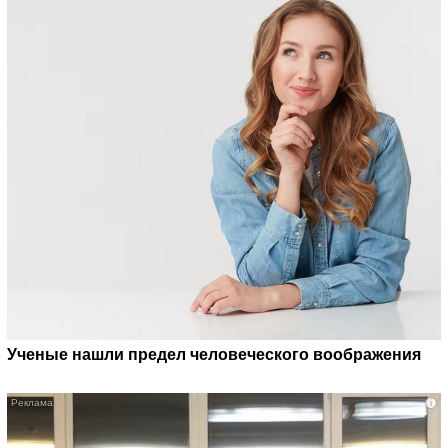
Ученые нашли предел человеческого воображения
i