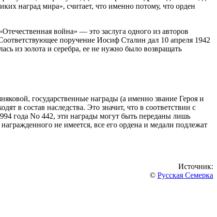
ких наград мира», считает, что именно потому, что орден
«Отечественная война» — это заслуга одного из авторов
 Соответствующее поручение Иосиф Сталин дал 10 апреля 1942
лась из золота и серебра, ее не нужно было возвращать
няковой, государственные награды (а именно звание Героя и
дят в состав наследства. Это значит, что в соответствии с
994 года No 442, эти награды могут быть переданы лишь
 награжденного не имеется, все его ордена и медали подлежат
Источник:
©
Русская Семерка