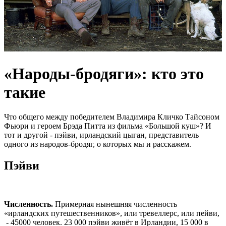
«Народы-бродяги»: кто это
такие
Что общего между победителем Владимира Кличко Тайсоном
Фьюри и героем Брэда Питта из фильма «Большой куш»? И
тот и другой - пэйви, ирландский цыган, представитель
одного из народов-бродяг, о которых мы и расскажем.
Пэйви
Численность.
Примерная нынешняя численность
«ирландских путешественников», или тревеллерс, или пейви,
- 45000 человек. 23 000 пэйви живёт в Ирландии, 15 000 в