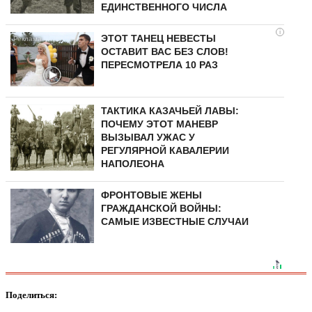
ЕДИНСТВЕННОГО ЧИСЛА
i
ЭТОТ ТАНЕЦ НЕВЕСТЫ
ОСТАВИТ ВАС БЕЗ СЛОВ!
ПЕРЕСМОТРЕЛА 10 РАЗ
ТАКТИКА КАЗАЧЬЕЙ ЛАВЫ:
ПОЧЕМУ ЭТОТ МАНЕВР
ВЫЗЫВАЛ УЖАС У
РЕГУЛЯРНОЙ КАВАЛЕРИИ
НАПОЛЕОНА
ФРОНТОВЫЕ ЖЕНЫ
ГРАЖДАНСКОЙ ВОЙНЫ:
САМЫЕ ИЗВЕСТНЫЕ СЛУЧАИ
Поделиться: