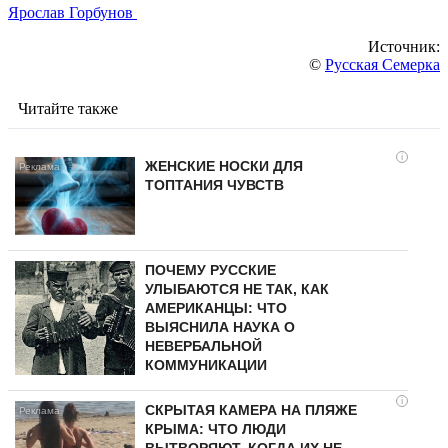
Ярослав Горбунов
Источник:
©
Русская Семерка
Читайте также
i
ЖЕНСКИЕ НОСКИ ДЛЯ
ТОПТАНИЯ ЧУВСТВ
ПОЧЕМУ РУССКИЕ
УЛЫБАЮТСЯ НЕ ТАК, КАК
АМЕРИКАНЦЫ: ЧТО
ВЫЯСНИЛА НАУКА О
НЕВЕРБАЛЬНОЙ
КОММУНИКАЦИИ
i
СКРЫТАЯ КАМЕРА НА ПЛЯЖЕ
КРЫМА: ЧТО ЛЮДИ