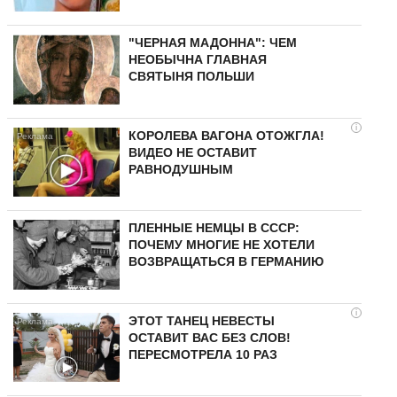
"ЧЕРНАЯ МАДОННА": ЧЕМ
НЕОБЫЧНА ГЛАВНАЯ
СВЯТЫНЯ ПОЛЬШИ
i
КОРОЛЕВА ВАГОНА ОТОЖГЛА!
ВИДЕО НЕ ОСТАВИТ
РАВНОДУШНЫМ
ПЛЕННЫЕ НЕМЦЫ В СССР:
ПОЧЕМУ МНОГИЕ НЕ ХОТЕЛИ
ВОЗВРАЩАТЬСЯ В ГЕРМАНИЮ
i
ЭТОТ ТАНЕЦ НЕВЕСТЫ
ОСТАВИТ ВАС БЕЗ СЛОВ!
ПЕРЕСМОТРЕЛА 10 РАЗ