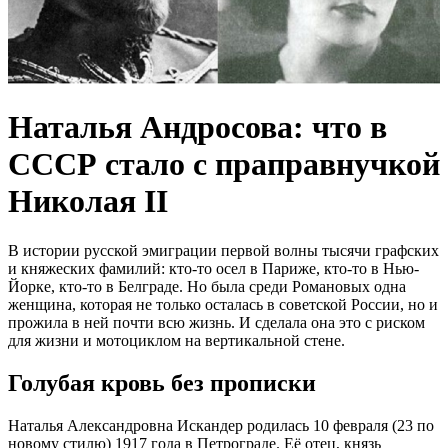
Наталья Андросова: что в
СССР стало с праправнучкой
Николая II
В истории русской эмиграции первой волны тысячи графских
и княжеских фамилий: кто-то осел в Париже, кто-то в Нью-
Йорке, кто-то в Белграде. Но была среди Романовых одна
женщина, которая не только осталась в советской России, но и
прожила в ней почти всю жизнь. И сделала она это с риском
для жизни и мотоциклом на вертикальной стене.
Голубая кровь без прописки
Наталья Александровна Искандер родилась 10 февраля (23 по
новому стилю) 1917 года в Петрограде
. Её отец, князь