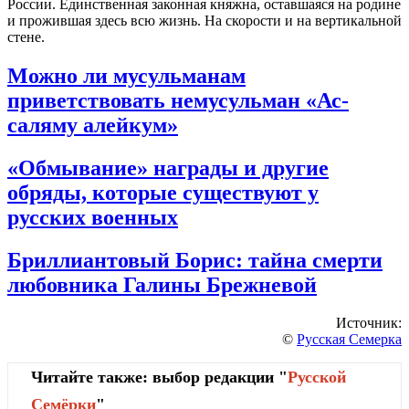
России. Единственная законная княжна, оставшаяся на родине
и прожившая здесь всю жизнь. На скорости и на вертикальной
стене.
Можно ли мусульманам
приветствовать немусульман «Ас-
саляму алейкум»
«Обмывание» награды и другие
обряды, которые существуют у
русских военных
Бриллиантовый Борис: тайна смерти
любовника Галины Брежневой
Источник:
©
Русская Семерка
Читайте также: выбор редакции "
Русской
Cемёрки
"