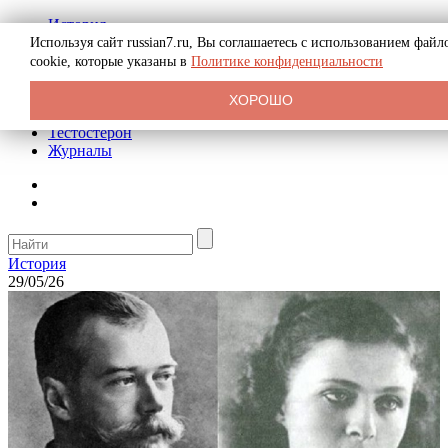
История
Биография
Используя сайт russian7.ru, Вы соглашаетесь с использованием файл
Криминал
cookie, которые указаны в
Политике конфиденциальности
Реклама на сайте
О сайте
ХОРОШО
Рекомендательные статьи
Тестостерон
Журналы
История
29/05/26