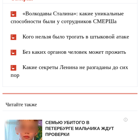
«Волкодавы Сталина»: какие уникальные
способности были у сотрудников СМЕРШа
Кого нельзя было трогать в штыковой атаке
Без каких органов человек может прожить
Какие секреты Ленина не разгаданы до сих
пор
Читайте также
i
СЕМЬЮ УБИТОГО В
ПЕТЕРБУРГЕ МАЛЬЧИКА ЖДУТ
ПРОВЕРКИ