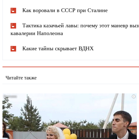
Как воровали в СССР при Сталине
Тактика казачьей лавы: почему этот маневр вы
кавалерии Наполеона
Какие тайны скрывает ВДНХ
Читайте также
i