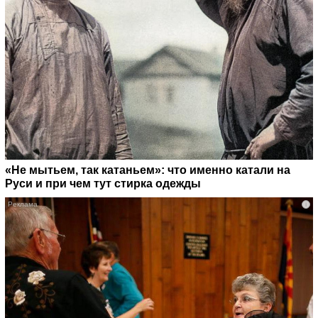
«Не мытьем, так катаньем»: что именно катали на
Руси и при чем тут стирка одежды
i