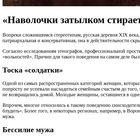
«Наволочки затылком стирает
Вопреки сложившимся стереотипам, русская деревня XIX века, 
патриархальная и консервативная, она в действительности ск
Согласно исследованиям этнографов, профессиональной простит
«вольностей». Причин для такого поведения на самом деле был
Тоска «солдатки»
Одной из самых распространенных категорий женщин, которых м
попросту не успевали насладиться семейным счастьем до того, 
не возвращались домой. Молодые женщины, оставшиеся в одино
Впрочем, многие относились к такому поведению снисходительн
блудить». Более того, в некоторых регионах, например, в Воро
мужа.
Бессилие мужа