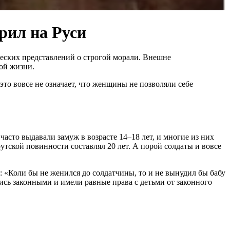
орил на Руси
ческих представлений о строгой морали. Внешне
ной жизни.
то вовсе не означает, что женщины не позволяли себе
сто выдавали замуж в возрасте 14–18 лет, и многие из них
утской повинности составлял 20 лет. А порой солдаты и вовсе
 «Коли бы не женился до солдатчины, то и не вынудил бы бабу
лись законными и имели равные права с детьми от законного