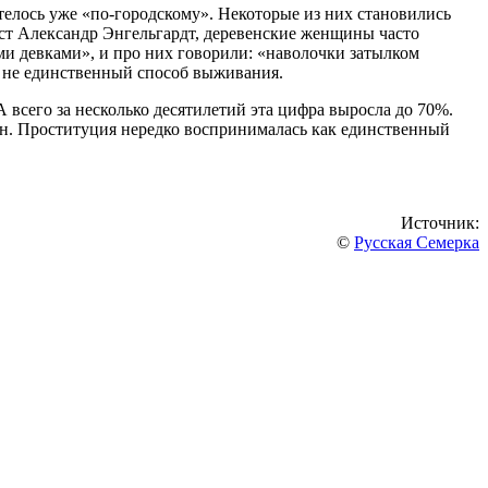
отелось уже «по-городскому». Некоторые из них становились
ст Александр Энгельгардт, деревенские женщины часто
ыми девками», и про них говорили: «наволочки затылком
и не единственный способ выживания.
 всего за несколько десятилетий эта цифра выросла до 70%.
ин. Проституция нередко воспринималась как единственный
Источник:
©
Русская Семерка