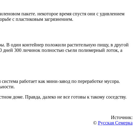
леновом пакете. некоторое время спустя они с удивлением
борьбе с пластиковым загрязнением.
ы. В один контейнер положили растительную пищу, в другой
20 дней 300 личинок полностью съели полимерный лоток, а
система работает как мини-завод по переработке мусора.
ьности.
ном доме. Правда, далеко не все готовы к такому соседству.
Источник:
©
Русская Семерка