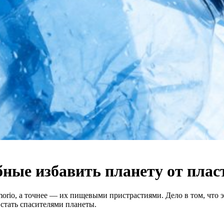
бные избавить планету от плас
orio, а точнее — их пищевыми пристрастиями. Дело в том, что 
 стать спасителями планеты.