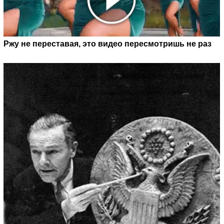
Ржу не переставая, это видео пересмотришь не раз