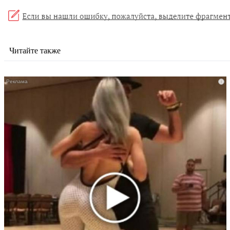
Читайте также
i