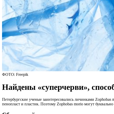
ФОТО: Freepik
Найдены «суперчерви», спосо
Петербургские ученые заинтересовались личинками Zophobas m
пенопласт и пластик. Поэтому Zophobas morio могут буквально