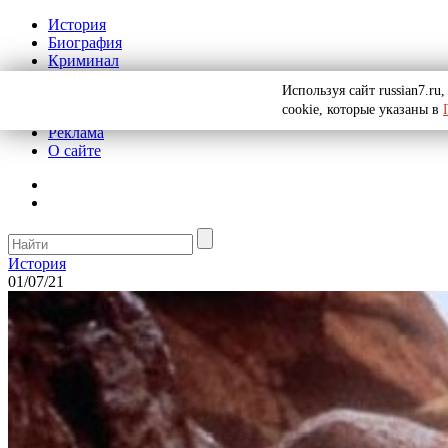
История
Биография
Криминал
СССР
Используя сайт russian7.r
Тайны
cookie, которые указаны в
Рекомендации
Реклама
О сайте
История
01/07/21