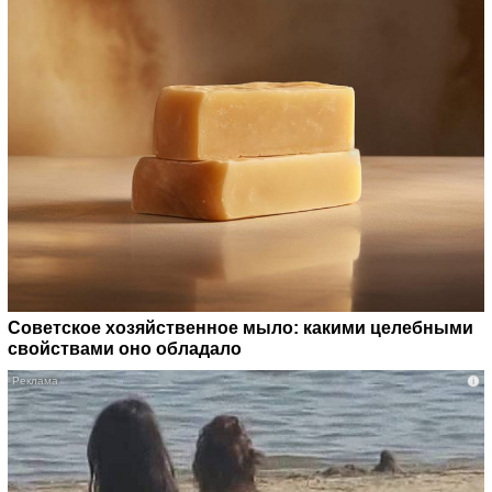
Советское хозяйственное мыло: какими целебными
свойствами оно обладало
i