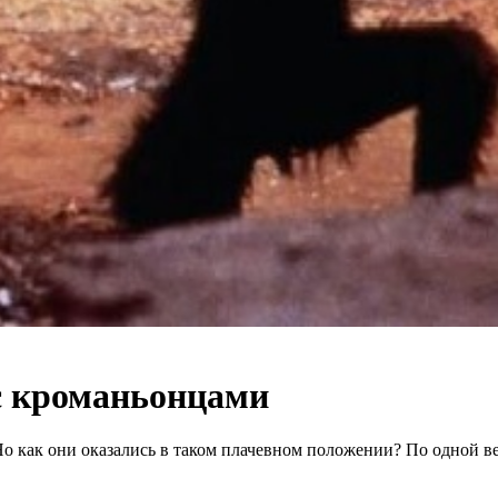
с кроманьонцами
 Но как они оказались в таком плачевном положении? По одной 