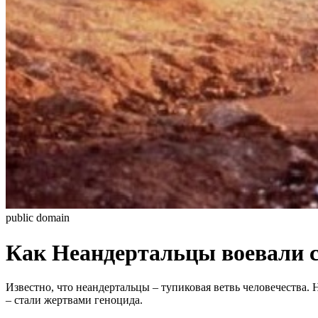
public domain
Как Неандертальцы воевали 
Известно, что неандертальцы – тупиковая ветвь человечества.
– стали жертвами геноцида.