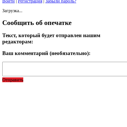
Войти
|
Регистрация
|
Забыли пароль?
Загрузка...
Сообщить об опечатке
Текст, который будет отправлен нашим
редакторам:
Ваш комментарий (необязательно):
Отправить