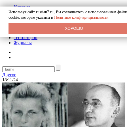
История
Биография
Используя сайт russian7.ru, Вы соглашаетесь с использованием файл
Криминал
cookie, которые указаны в
Политике конфиденциальности
Реклама на сайте
О сайте
ХОРОШО
Рекомендательные статьи
Тестостерон
Журналы
Другое
18/11/24