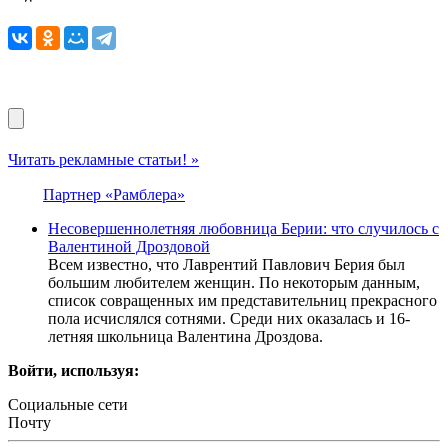
Читать рекламные статьи! »
Партнер «Рамблера»
Несовершеннолетняя любовница Берии: что случилось с
Валентиной Дроздовой
Всем известно, что Лаврентий Павлович Берия был
большим любителем женщин. По некоторым данным,
список совращенных им представительниц прекрасного
пола исчислялся сотнями. Среди них оказалась и 16-
летняя школьница Валентина Дроздова.
Войти, используя:
Социальные сети
Почту