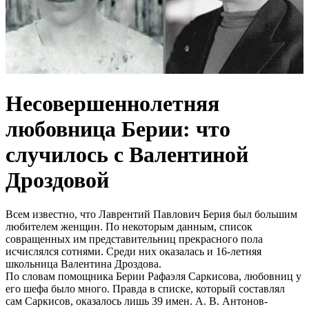
Несовершеннолетняя
любовница Берии: что
случилось с Валентиной
Дроздовой
Всем известно, что Лаврентий Павлович Берия был большим
любителем женщин. По некоторым данным, список
совращенных им представительниц прекрасного пола
исчислялся сотнями. Среди них оказалась и 16-летняя
школьница Валентина Дроздова.
По словам помощника Берии Рафаэля Саркисова, любовниц у
его шефа было много. Правда в списке, который составлял
сам Саркисов, оказалось лишь 39 имен. А. В. Антонов-