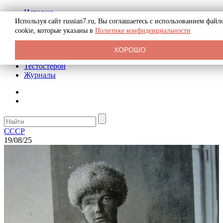
История
Биография
Используя сайт russian7.ru, Вы соглашаетесь с использованием файл
Криминал
cookie, которые указаны в
Политике конфиденциальности
Реклама на сайте
О сайте
ХОРОШО
Рекомендательные статьи
Тестостерон
Журналы
СССР
19/08/25