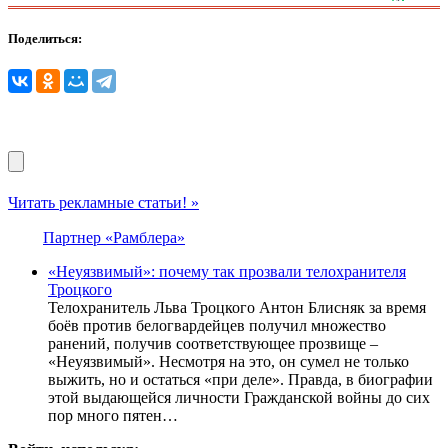
Поделиться:
Читать рекламные статьи! »
Партнер «Рамблера»
«Неуязвимый»: почему так прозвали телохранителя
Троцкого
Телохранитель Льва Троцкого Антон Блисняк за время
боёв против белогвардейцев получил множество
ранений, получив соответствующее прозвище –
«Неуязвимый». Несмотря на это, он сумел не только
выжить, но и остаться «при деле». Правда, в биографии
этой выдающейся личности Гражданской войны до сих
пор много пятен…