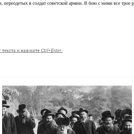
переодетых в солдат советской армии. В бою с ними все трое р