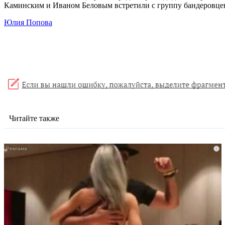
Каминским и Иваном Беловым встретили с группу бандеровцев, 
Юлия Попова
Читайте также
i