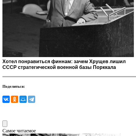
Хотел понравиться финнам: зачем Хрущев лишил
СССР стратегической военной базы Порккала
Поделиться:
Самое читаемое