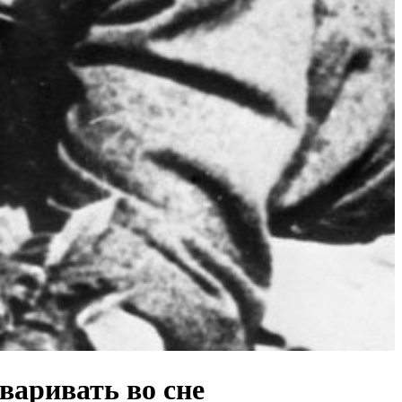
варивать во сне