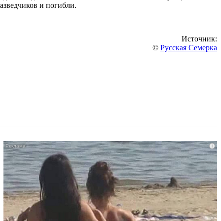
азведчиков и погибли.
Источник:
©
Русская Семерка
i