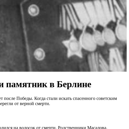
и памятник в Берлине
ет после Победы. Когда стали искать спасенного советским
регли от верной смерти.
одился на волосок от смерти. Родственники Масалова,