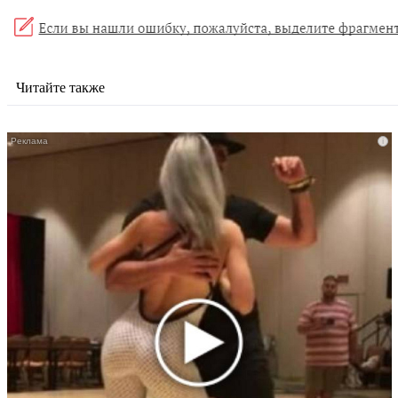
Читайте также
i