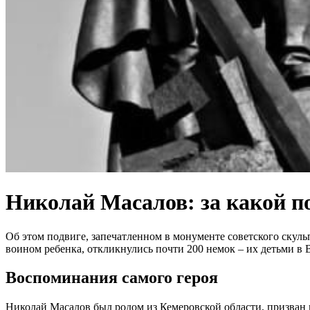
Николай Масалов: за какой п
Об этом подвиге, запечатленном в монументе советского скульп
воином ребенка, откликнулись почти 200 немок – их детьми в
Воспоминания самого героя
Николай Масалов был родом из Кемеровской области, призван в