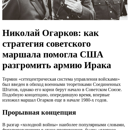
Николай Огарков: как
стратегия советского
маршала помогла США
разгромить армию Ирака
Термин «сетецентрическая система управления войсками»
был введен в обиход военными теоретиками Соединенных
Штатов, однако его корни берут начало в Советском Союзе.
Подобную концепцию, опередившую время, впервые
изложил маршал Огарков еще в начале 1980-х годов.
Прорывная концепция
В разгар «холодной войны» наиболее популярными словами,
фигурировавшими в стане противников, были: «ядерное