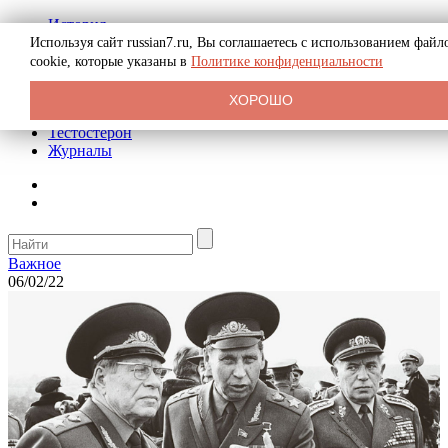
История
Биография
Используя сайт russian7.ru, Вы соглашаетесь с использованием файл
Криминал
cookie, которые указаны в
Политике конфиденциальности
Реклама на сайте
О сайте
ХОРОШО
Рекомендательные статьи
Тестостерон
Журналы
Важное
06/02/22