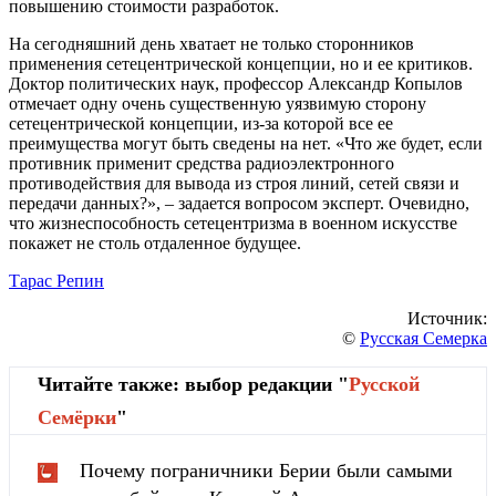
повышению стоимости разработок.
На сегодняшний день хватает не только сторонников
применения сетецентрической концепции, но и ее критиков.
Доктор политических наук, профессор Александр Копылов
отмечает одну очень существенную уязвимую сторону
сетецентрической концепции, из-за которой все ее
преимущества могут быть сведены на нет. «Что же будет, если
противник применит средства радиоэлектронного
противодействия для вывода из строя линий, сетей связи и
передачи данных?», – задается вопросом эксперт. Очевидно,
что жизнеспособность сетецентризма в военном искусстве
покажет не столь отдаленное будущее.
Тарас Репин
Источник:
©
Русская Семерка
Читайте также: выбор редакции "
Русской
Cемёрки
"
Почему пограничники Берии были самыми