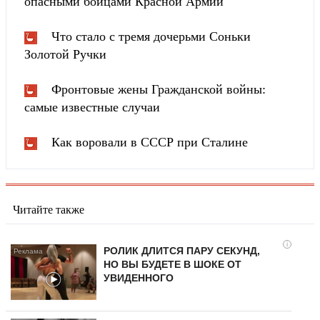
опасными бойцами Красной Армии
Что стало с тремя дочерьми Соньки
Золотой Ручки
Фронтовые жены Гражданской войны:
самые известные случаи
Как воровали в СССР при Сталине
Читайте также
i
РОЛИК ДЛИТСЯ ПАРУ СЕКУНД,
НО ВЫ БУДЕТЕ В ШОКЕ ОТ
УВИДЕННОГО