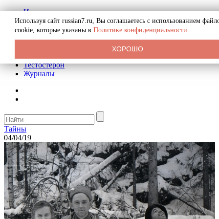
История
Биография
Используя сайт russian7.ru, Вы соглашаетесь с использованием файл
Криминал
cookie, которые указаны в
Политике конфиденциальности
Реклама на сайте
О сайте
ХОРОШО
Рекомендательные статьи
Тестостерон
Журналы
Тайны
04/04/19