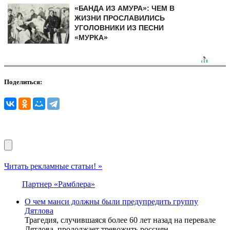
«БАНДА ИЗ АМУРА»: ЧЕМ В
ЖИЗНИ ПРОСЛАВИЛИСЬ
УГОЛОВНИКИ ИЗ ПЕСНИ
«МУРКА»
Поделиться:
Читать рекламные статьи! »
Партнер «Рамблера»
О чем манси должны были предупредить группу
Дятлова
Трагедия, случившаяся более 60 лет назад на перевале
Дятлова, продолжает тревожить россиян.