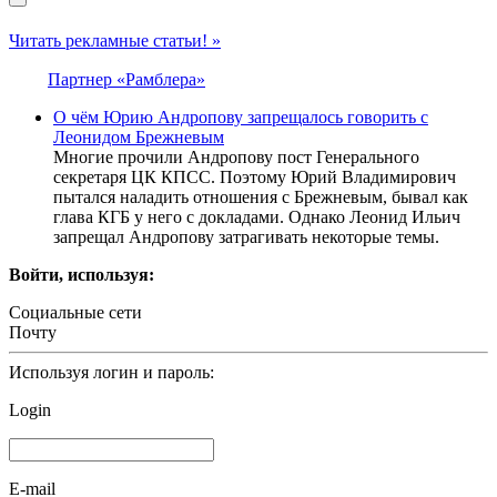
Читать рекламные статьи! »
Партнер «Рамблера»
О чём Юрию Андропову запрещалось говорить с
Леонидом Брежневым
Многие прочили Андропову пост Генерального
секретаря ЦК КПСС. Поэтому Юрий Владимирович
пытался наладить отношения с Брежневым, бывал как
глава КГБ у него с докладами. Однако Леонид Ильич
запрещал Андропову затрагивать некоторые темы.
Войти, используя:
Социальные сети
Почту
Используя логин и пароль:
Login
E-mail