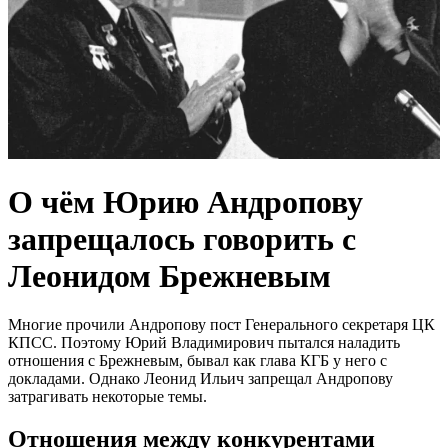
О чём Юрию Андропову
запрещалось говорить с
Леонидом Брежневым
Многие прочили Андропову пост Генерального секретаря ЦК
КПСС. Поэтому Юрий Владимирович пытался наладить
отношения с Брежневым, бывал как глава КГБ у него с
докладами. Однако Леонид Ильич запрещал Андропову
затрагивать некоторые темы.
Отношения между конкурентами