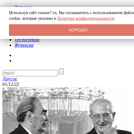
История
Биография
Используя сайт russian7.ru, Вы соглашаетесь с использованием файл
Криминал
cookie, которые указаны в
Политике конфиденциальности
Реклама на сайте
О сайте
ХОРОШО
Рекомендательные статьи
Тестостерон
Журналы
Другое
01/12/22