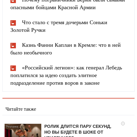
опасными бойцами Красной Армии
Что стало с тремя дочерьми Соньки
Золотой Ручки
Казнь Фанни Каплан в Кремле: что в ней
было необычного
«Российский легион»: как генерал Лебедь
поплатился за идею создать элитное
подразделение против воров в законе
Читайте также
i
РОЛИК ДЛИТСЯ ПАРУ СЕКУНД,
НО ВЫ БУДЕТЕ В ШОКЕ ОТ