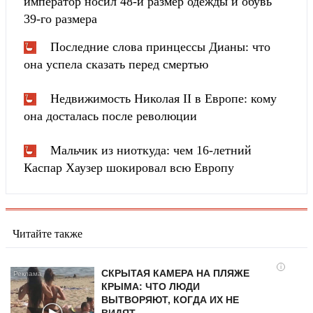
император носил 48-й размер одежды и обувь
39-го размера
Последние слова принцессы Дианы: что
она успела сказать перед смертью
Недвижимость Николая II в Европе: кому
она досталась после революции
Мальчик из ниоткуда: чем 16-летний
Каспар Хаузер шокировал всю Европу
Читайте также
i
СКРЫТАЯ КАМЕРА НА ПЛЯЖЕ
КРЫМА: ЧТО ЛЮДИ
ВЫТВОРЯЮТ, КОГДА ИХ НЕ