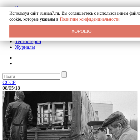
История
Биография
Используя сайт russian7.ru, Вы соглашаетесь с использованием файл
Криминал
cookie, которые указаны в
Политике конфиденциальности
Реклама на сайте
О сайте
ХОРОШО
Рекомендательные статьи
Тестостерон
Журналы
СССР
08/05/18