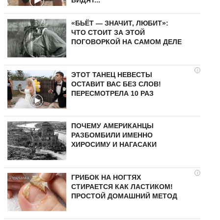
ВИДЯТ...
«БЬЁТ — ЗНАЧИТ, ЛЮБИТ»:
ЧТО СТОИТ ЗА ЭТОЙ
ПОГОВОРКОЙ НА САМОМ ДЕЛЕ
i
ЭТОТ ТАНЕЦ НЕВЕСТЫ
ОСТАВИТ ВАС БЕЗ СЛОВ!
ПЕРЕСМОТРЕЛА 10 РАЗ
ПОЧЕМУ АМЕРИКАНЦЫ
РАЗБОМБИЛИ ИМЕННО
ХИРОСИМУ И НАГАСАКИ
i
ГРИБОК НА НОГТЯХ
СТИРАЕТСЯ КАК ЛАСТИКОМ!
ПРОСТОЙ ДОМАШНИЙ МЕТОД