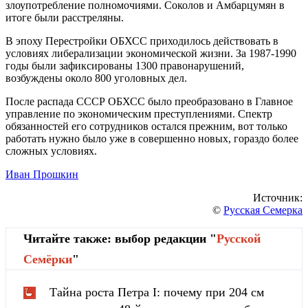
злоупотребление полномочиями. Соколов и Амбарцумян в
итоге были расстреляны.
В эпоху Перестройки ОБХСС приходилось действовать в
условиях либерализации экономической жизни. За 1987-1990
годы были зафиксированы 1300 правонарушений,
возбуждены около 800 уголовных дел.
После распада СССР ОБХСС было преобразовано в Главное
управление по экономическим преступлениями. Спектр
обязанностей его сотрудников остался прежним, вот только
работать нужно было уже в совершенно новых, гораздо более
сложных условиях.
Иван Прошкин
Источник:
©
Русская Семерка
Читайте также: выбор редакции "
Русской
Cемёрки
"
Тайна роста Петра I: почему при 204 см