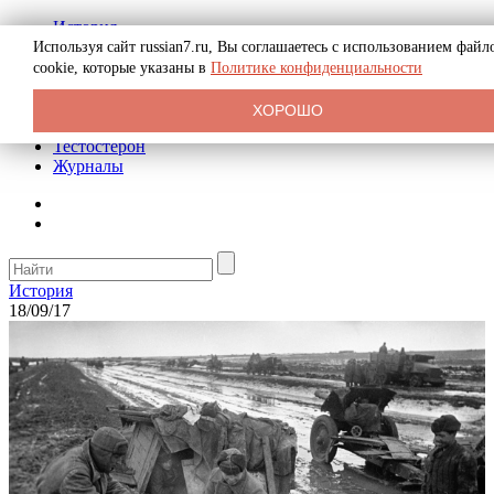
История
Биография
Используя сайт russian7.ru, Вы соглашаетесь с использованием файл
Криминал
cookie, которые указаны в
Политике конфиденциальности
Реклама на сайте
О сайте
ХОРОШО
Рекомендательные статьи
Тестостерон
Журналы
История
18/09/17