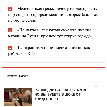
Медведицкая гряда: почему геологи до сих
пор спорят о природе молний, которые бьют там
прямо из земли
«Не мытьем, так катаньем»: что именно
катали на Руси и при чем тут стирка одежды
Телохранители президента России: как
работает ФСО
Читайте также
i
РОЛИК ДЛИТСЯ ПАРУ СЕКУНД,
НО ВЫ БУДЕТЕ В ШОКЕ ОТ
УВИДЕННОГО