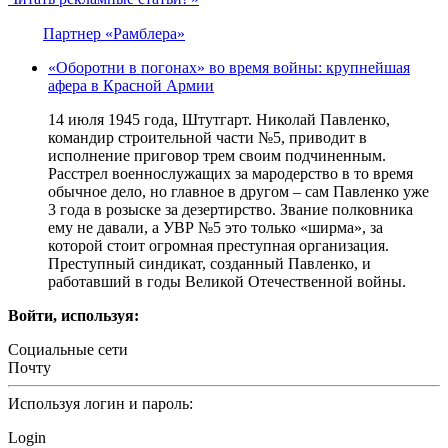
Партнер «Рамблера»
«Оборотни в погонах» во время войны: крупнейшая
афера в Красной Армии
14 июля 1945 года, Штутгарт. Николай Павленко,
командир строительной части №5, приводит в
исполнение приговор трем своим подчиненным.
Расстрел военнослужащих за мародерство в то время
обычное дело, но главное в другом – сам Павленко уже
3 года в розыске за дезертирство. Звание полковника
ему не давали, а УВР №5 это только «ширма», за
которой стоит огромная преступная организация.
Преступный синдикат, созданный Павленко, и
работавший в годы Великой Отечественной войны.
Войти, используя:
Социальные сети
Почту
Используя логин и пароль:
Login