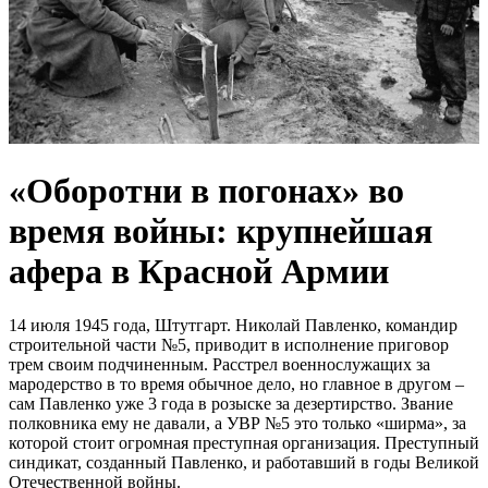
«Оборотни в погонах» во
время войны: крупнейшая
афера в Красной Армии
14 июля 1945 года, Штутгарт. Николай Павленко, командир
строительной части №5, приводит в исполнение приговор
трем своим подчиненным. Расстрел военнослужащих за
мародерство в то время обычное дело, но главное в другом –
сам Павленко уже 3 года в розыске за дезертирство. Звание
полковника ему не давали, а УВР №5 это только «ширма», за
которой стоит огромная преступная организация. Преступный
синдикат, созданный Павленко, и работавший в годы Великой
Отечественной войны.