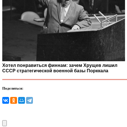
Хотел понравиться финнам: зачем Хрущев лишил
СССР стратегической военной базы Порккала
Поделиться: