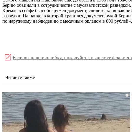
Берию обвиняли в сотрудничестве с мусаватистской разведкой
Кремле в сейфе был обнаружен документ, свидетельствовавший,
разведки. На папке, в которой хранился документ, рукой Берии 
по наружному наблюдению с месячным окладом в 800 рублей».
Читайте также
i