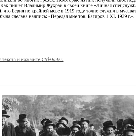
. Как пишет Владимир Жухрай в своей книге «Личная спецслужба
 что Берия по крайней мере в 1919 году точно служил в мусава
была сделана надпись: «Передал мне тов. Багиров 1.XI. 1939 г.».