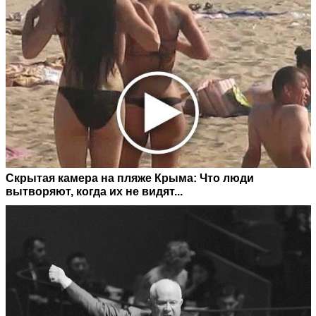
Скрытая камера на пляже Крыма: Что люди
вытворяют, когда их не видят...