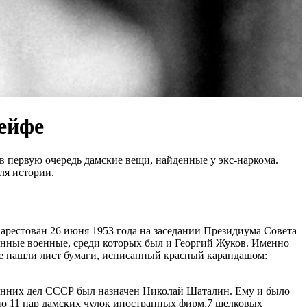
сейфе
в первую очередь дамские вещи, найденные у экс-наркома.
ля истории.
арестован 26 июня 1953 года на заседании Президиума Совета
енные военные, среди которых был и Георгий Жуков. Именно
ле нашли лист бумаги, исписанный красный карандашом:
ренних дел СССР был назначен Николай Шаталин. Ему и было
но 11 пар дамских чулок иностранных фирм,7 шелковых