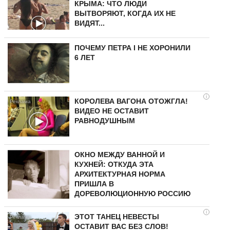
КРЫМА: ЧТО ЛЮДИ
ВЫТВОРЯЮТ, КОГДА ИХ НЕ
ВИДЯТ...
ПОЧЕМУ ПЕТРА I НЕ ХОРОНИЛИ
6 ЛЕТ
i
КОРОЛЕВА ВАГОНА ОТОЖГЛА!
ВИДЕО НЕ ОСТАВИТ
РАВНОДУШНЫМ
ОКНО МЕЖДУ ВАННОЙ И
КУХНЕЙ: ОТКУДА ЭТА
АРХИТЕКТУРНАЯ НОРМА
ПРИШЛА В
ДОРЕВОЛЮЦИОННУЮ РОССИЮ
i
ЭТОТ ТАНЕЦ НЕВЕСТЫ
ОСТАВИТ ВАС БЕЗ СЛОВ!