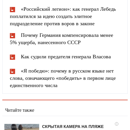
«Российский легион»: как генерал Лебедь
поплатился за идею создать элитное
подразделение против воров в законе
Почему Германия компенсировала менее
5% ущерба, нанесенного СССР
Как судили предателя генерала Власова
«Я победю»: почему в русском языке нет
слова, означающего «победить» в первом лице
единственного числа
Читайте также
i
СКРЫТАЯ КАМЕРА НА ПЛЯЖЕ