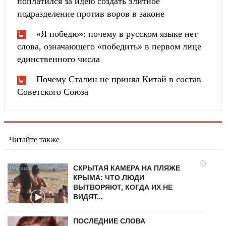
поплатился за идею создать элитное
подразделение против воров в законе
«Я победю»: почему в русском языке нет
слова, означающего «победить» в первом лице
единственного числа
Почему Сталин не принял Китай в состав
Советского Союза
Читайте также
i
СКРЫТАЯ КАМЕРА НА ПЛЯЖЕ
КРЫМА: ЧТО ЛЮДИ
ВЫТВОРЯЮТ, КОГДА ИХ НЕ
ВИДЯТ...
ПОСЛЕДНИЕ СЛОВА