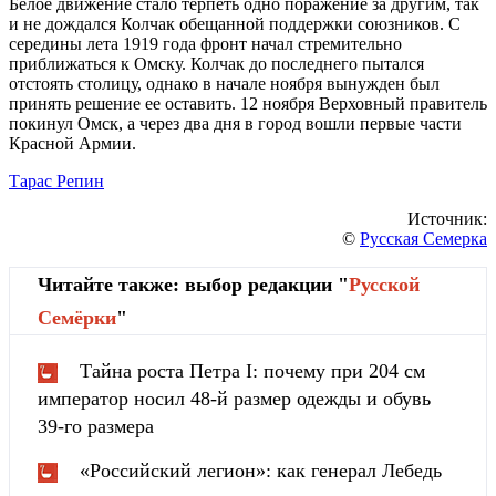
Белое движение стало терпеть одно поражение за другим, так
и не дождался Колчак обещанной поддержки союзников. С
середины лета 1919 года фронт начал стремительно
приближаться к Омску. Колчак до последнего пытался
отстоять столицу, однако в начале ноября вынужден был
принять решение ее оставить. 12 ноября Верховный правитель
покинул Омск, а через два дня в город вошли первые части
Красной Армии.
Тарас Репин
Источник:
©
Русская Семерка
Читайте также: выбор редакции "
Русской
Cемёрки
"
Тайна роста Петра I: почему при 204 см
император носил 48-й размер одежды и обувь
39-го размера
«Российский легион»: как генерал Лебедь