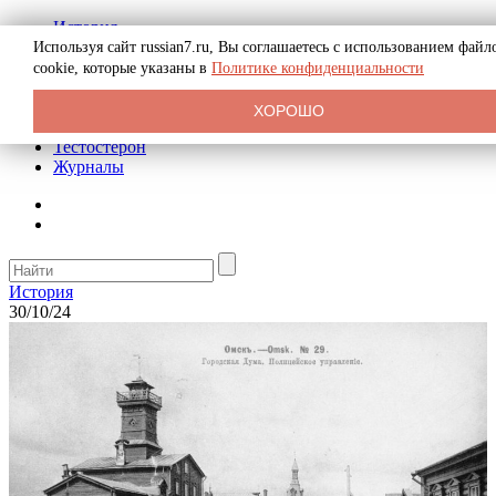
История
Биография
Используя сайт russian7.ru, Вы соглашаетесь с использованием файл
Криминал
cookie, которые указаны в
Политике конфиденциальности
Реклама на сайте
О сайте
ХОРОШО
Рекомендательные статьи
Тестостерон
Журналы
История
30/10/24