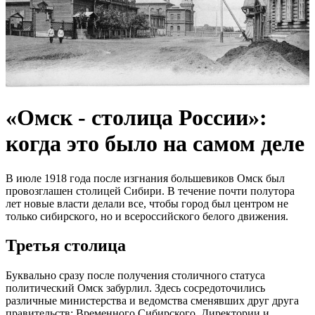
«Омск - столица России»:
когда это было на самом деле
В июле 1918 года после изгнания большевиков Омск был
провозглашен столицей Сибири. В течение почти полутора
лет новые власти делали все, чтобы город был центром не
только сибирского, но и всероссийского белого движения.
Третья столица
Буквально сразу после получения столичного статуса
политический Омск забурлил. Здесь сосредоточились
различные министерства и ведомства сменявших друг друга
правительств: Временного Сибирского, Директории и