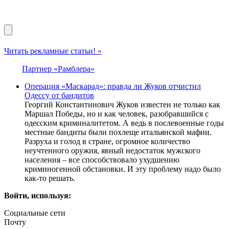
Читать рекламные статьи! »
Партнер «Рамблера»
Операция «Маскарад»: правда ли Жуков отчистил
Одессу от бандитов
Георгий Константинович Жуков известен не только как
Маршал Победы, но и как человек, разобравшийся с
одесским криминалитетом. А ведь в послевоенные годы
местные бандиты были похлеще итальянской мафии.
Разруха и голод в стране, огромное количество
неучтенного оружия, явный недостаток мужского
населения – все способствовало ухудшению
криминогенной обстановки. И эту проблему надо было
как-то решать.
Войти, используя:
Социальные сети
Почту