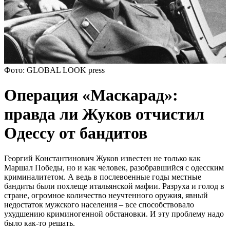
Фото: GLOBAL LOOK press
Операция «Маскарад»:
правда ли Жуков отчистил
Одессу от бандитов
Георгий Константинович Жуков известен не только как
Маршал Победы, но и как человек, разобравшийся с одесским
криминалитетом. А ведь в послевоенные годы местные
бандиты были похлеще итальянской мафии. Разруха и голод в
стране, огромное количество неучтенного оружия, явный
недостаток мужского населения – все способствовало
ухудшению криминогенной обстановки. И эту проблему надо
было как-то решать.