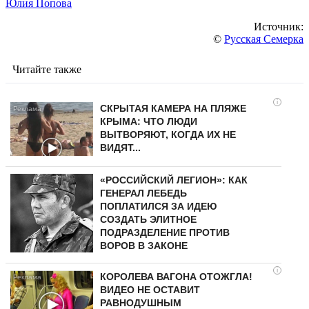
Юлия Попова
Источник:
©
Русская Семерка
Читайте также
i
СКРЫТАЯ КАМЕРА НА ПЛЯЖЕ
КРЫМА: ЧТО ЛЮДИ
ВЫТВОРЯЮТ, КОГДА ИХ НЕ
ВИДЯТ...
«РОССИЙСКИЙ ЛЕГИОН»: КАК
ГЕНЕРАЛ ЛЕБЕДЬ
ПОПЛАТИЛСЯ ЗА ИДЕЮ
СОЗДАТЬ ЭЛИТНОЕ
ПОДРАЗДЕЛЕНИЕ ПРОТИВ
ВОРОВ В ЗАКОНЕ
i
КОРОЛЕВА ВАГОНА ОТОЖГЛА!
ВИДЕО НЕ ОСТАВИТ
РАВНОДУШНЫМ