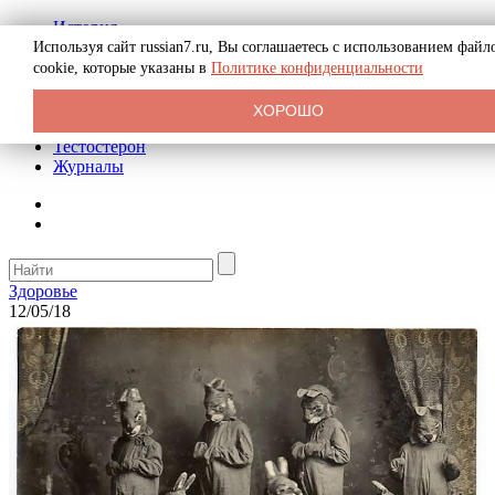
История
Биография
Используя сайт russian7.ru, Вы соглашаетесь с использованием файл
Криминал
cookie, которые указаны в
Политике конфиденциальности
Реклама на сайте
О сайте
ХОРОШО
Рекомендательные статьи
Тестостерон
Журналы
Здоровье
12/05/18