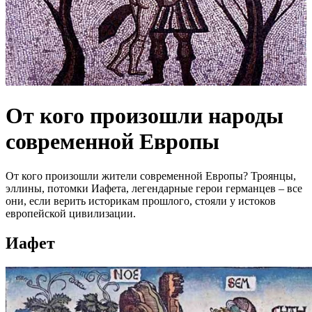
От кого произошли народы
современной Европы
От кого произошли жители современной Европы? Троянцы,
эллины, потомки Иафета, легендарные герои германцев – все
они, если верить историкам прошлого, стояли у истоков
европейской цивилизации.
Иафет