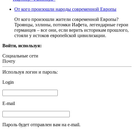
От кого произошли народы современной Европы
От кого произошли жители современной Европы?
Троянцы, эллины, потомки Иафета, легендарные герои
германцев – все они, если верить историкам прошлого,
стояли у истоков европейской цивилизации.
Войти, используя:
Социальные сети
Почту
Используя логин и пароль:
Login
E-mail
Пароль будет отправлен вам на e-mail.