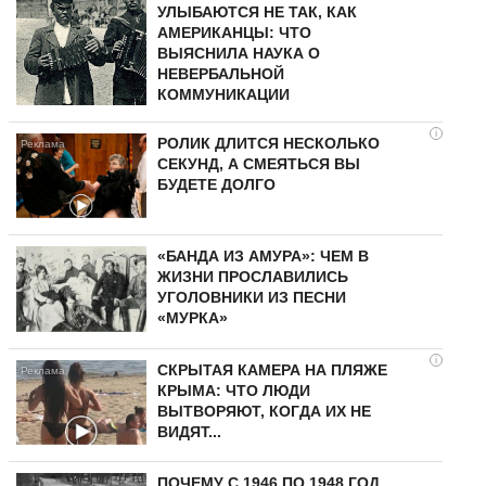
УЛЫБАЮТСЯ НЕ ТАК, КАК
АМЕРИКАНЦЫ: ЧТО
ВЫЯСНИЛА НАУКА О
НЕВЕРБАЛЬНОЙ
КОММУНИКАЦИИ
i
РОЛИК ДЛИТСЯ НЕСКОЛЬКО
СЕКУНД, А СМЕЯТЬСЯ ВЫ
БУДЕТЕ ДОЛГО
«БАНДА ИЗ АМУРА»: ЧЕМ В
ЖИЗНИ ПРОСЛАВИЛИСЬ
УГОЛОВНИКИ ИЗ ПЕСНИ
«МУРКА»
i
СКРЫТАЯ КАМЕРА НА ПЛЯЖЕ
КРЫМА: ЧТО ЛЮДИ
ВЫТВОРЯЮТ, КОГДА ИХ НЕ
ВИДЯТ...
ПОЧЕМУ С 1946 ПО 1948 ГОД