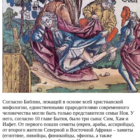
Согласно Библии, лежащей в основе всей христианской
мифологии, единственными прародителями современного
человечества могли быть только представители семьи Ноя. У
него, согласно 10 главе Бытия, было три сына: Сим, Хам и
Иафет. От первого пошли семиты (евреи, арабы, ассирийцы),
от второго жители Северной и Восточной Африки – хамиты
(египтяне, ливийцы, финикийцы, эфиопы, а также