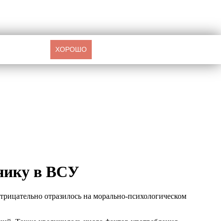
ХОРОШО
нику в ВСУ
отрицательно отразилось на морально-психологическом