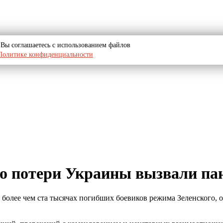
u, Вы соглашаетесь с использованием файлов
Политике конфиденциальности
ро потери Украины вызвали па
 более чем ста тысячах погибших боевиков режима Зеленского, 