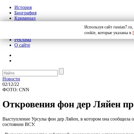
История
Биография
Криминал
СССР
Используя сайт russian7.r
Тайны
cookie, которые указаны в
Рекомендации
Реклама
О сайте
Новости
02/12/22
ФОТО: CNN
Откровения фон дер Ляйен п
Выступление Урсулы фон дер Ляйен, в котором она сообщила о
состоянии ВСУ.