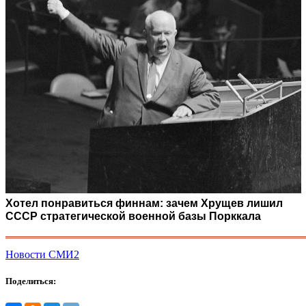
Хотел понравиться финнам: зачем Хрущев лишил
СССР стратегической военной базы Порккала
Новости СМИ2
Поделиться: