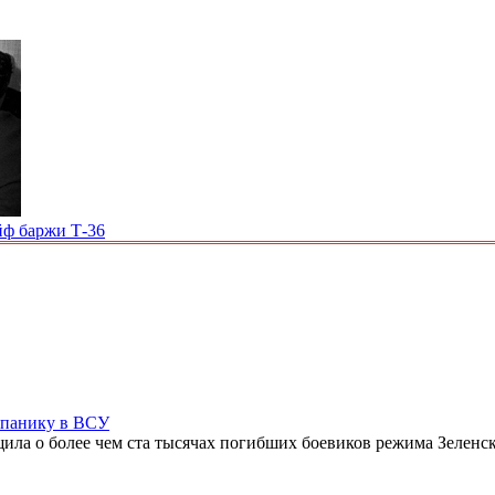
йф баржи Т-36
 панику в ВСУ
ила о более чем ста тысячах погибших боевиков режима Зеленск