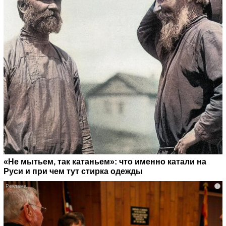
«Не мытьем, так катаньем»: что именно катали на
Руси и при чем тут стирка одежды
i