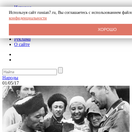
История
Биография
Используя сайт russian7.ru, Вы соглашаетесь с использованием фай
Криминал
конфиденциальности
СССР
Тайны
ХОРОШО
Рекомендации
Реклама
О сайте
Народы
01/05/17