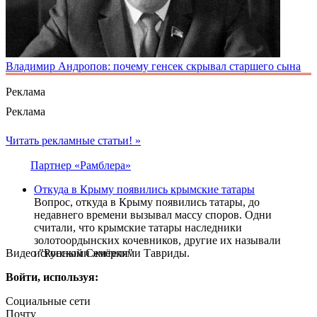
Владимир Андропов: почему генсек скрывал старшего сына
Реклама
Реклама
Читать рекламные статьи! »
Партнер «Рамблера»
Откуда в Крыму появились крымские татары
Вопрос, откуда в Крыму появились татары, до
недавнего времени вызывал массу споров. Одни
считали, что крымские татары наследники
золотоордынских кочевников, другие их называли
Видео "Русской Семёрки"
исконными жителями Тавриды.
Войти, используя:
Социальные сети
Почту