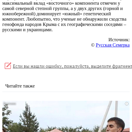
максимальный вклад «восточного» компонента отмечен у
самой северной степной группы, а у двух других (горной и
южнобережной) доминирует «южный» генетический
компонент. Любопытно, что ученые не обнаружили сходства
генофонда народов Крыма с их географическими соседями –
русскими и украинцами.
Источник:
©
Русская Семерка
Читайте также
i