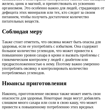
железо, цинк и магний, и препятствовать их усвоению
организмом. Это особенно важно для людей, страдающих от
дефицита этих минералов или тех, кто следит за своим
питанием, чтобы получить достаточное количество
питательных веществ.
Соблюдая меру
Также стоит отметить, что овсянка может быть опасна для
здоровья, если ее употреблять с избытком. Она содержит
большое количество углеводов, что может привести к
повышению уровня сахара в крови и вызвать проблемы с
гликемическим контролем у людей с диабетом или
предрасположенностью к нему. Поэтому важно умеренно
употреблять овсянку и контролировать количество
потребляемых углеводов.
Нюансы приготовления
Наконец, приготовление овсянки также может иметь свои
опасности для здоровья. Некоторые люди могут добавлять
слишком много сахара или соли в свою кашу, что может
привести к повышенному потреблению этих вредных