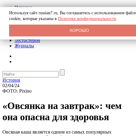
История
Биография
Используя сайт russian7.ru, Вы соглашаетесь с использованием файл
Криминал
cookie, которые указаны в
Политике конфиденциальности
Реклама на сайте
О сайте
ХОРОШО
Рекомендательные статьи
Тестостерон
Журналы
История
02/04/24
ФОТО: Pixino
«Овсянка на завтрак»: чем
она опасна для здоровья
Овсяная каша является одним из самых популярных