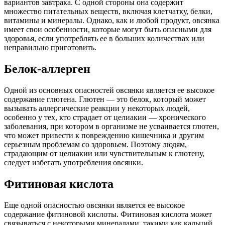
вариантов завтрака. С одной стороны она содержит
множество питательных веществ, включая клетчатку, белки,
витамины и минералы. Однако, как и любой продукт, овсянка
имеет свои особенности, которые могут быть опасными для
здоровья, если употреблять ее в больших количествах или
неправильно приготовить.
Белок-аллерген
Одной из основных опасностей овсянки является ее высокое
содержание глютена. Глютен — это белок, который может
вызывать аллергические реакции у некоторых людей,
особенно у тех, кто страдает от целиакии — хронического
заболевания, при котором в организме не усваивается глютен,
что может привести к повреждению кишечника и другим
серьезным проблемам со здоровьем. Поэтому людям,
страдающим от целиакии или чувствительным к глютену,
следует избегать употребления овсянки.
Фитиновая кислота
Еще одной опасностью овсянки является ее высокое
содержание фитиновой кислоты. Фитиновая кислота может
связываться с некоторыми минералами, такими как кальций,