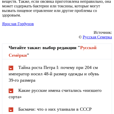
веществ. Также, если овсянка приготовлена неправильно, она
может содержать бактерии или токсины, которые могут
вызвать пищевое отравление или другие проблемы со
здоровьем.
Ярослав Горбунов
Источник:
©
Русская Семерка
Читайте также: выбор редакции "
Русской
Cемёрки
"
Тайна роста Петра I: почему при 204 см
император носил 48-й размер одежды и обувь
39-го размера
Какие русские имена считались «низшего
сорта»
Басмачи: что о них утаивали в СССР