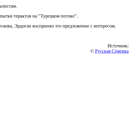
алистам.
пытки терактов на "Турецком потоке".
ескова, Эрдоган воспринял это предложение с интересом.
Источник:
©
Русская Семерка