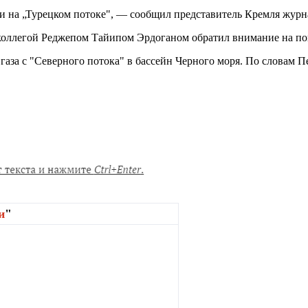
и на „Турецком потоке", — сообщил представитель Кремля журн
 коллегой Реджепом Тайипом Эрдоганом обратил внимание на по
аза с "Северного потока" в бассейн Черного моря. По словам П
и
"