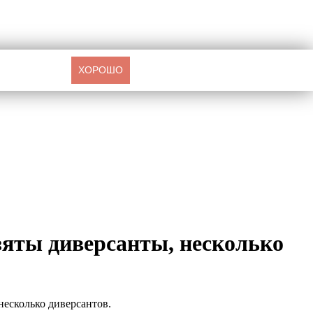
ХОРОШО
зяты диверсанты, несколько
несколько диверсантов.