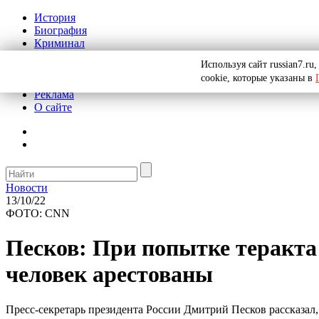
История
Биография
Криминал
СССР
Используя сайт russian7.r
Тайны
cookie, которые указаны в
Рекомендации
Реклама
О сайте
Новости
13/10/22
ФОТО: CNN
Песков: При попытке теракта
человек арестованы
Пресс-секретарь президента России Дмитрий Песков рассказал,