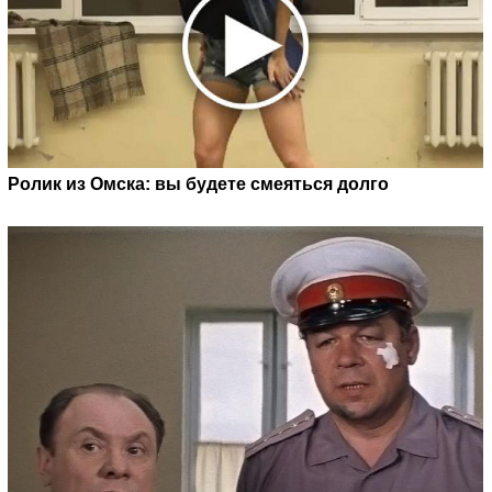
Ролик из Омска: вы будете смеяться долго