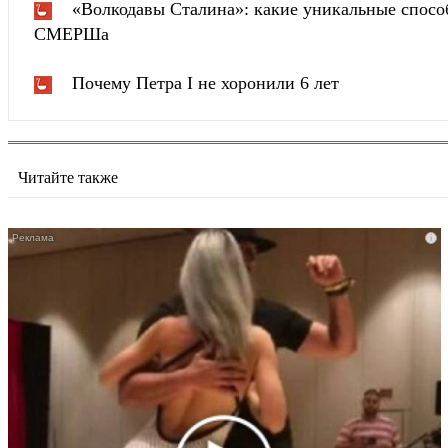
«Волкодавы Сталина»: какие уникальные спосо
СМЕРШа
Почему Петра I не хоронили 6 лет
Читайте также
i