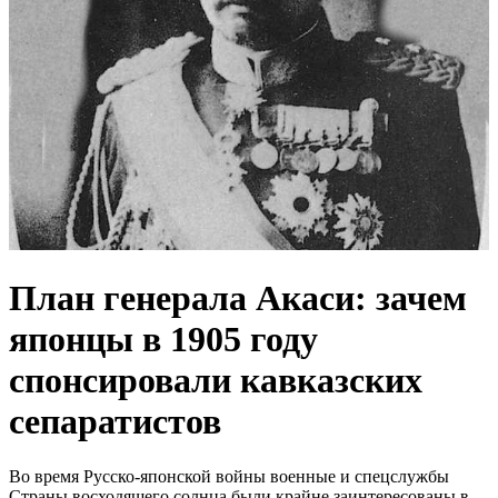
План генерала Акаси: зачем
японцы в 1905 году
спонсировали кавказских
сепаратистов
Во время Русско-японской войны военные и спецслужбы
Страны восходящего солнца были крайне заинтересованы в