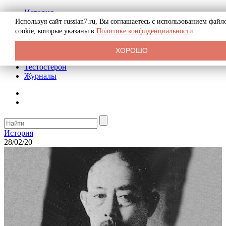
История
Биография
Используя сайт russian7.ru, Вы соглашаетесь с использованием файл
Криминал
cookie, которые указаны в
Политике конфиденциальности
Реклама на сайте
О сайте
ХОРОШО
Рекомендательные статьи
Тестостерон
Журналы
История
28/02/20