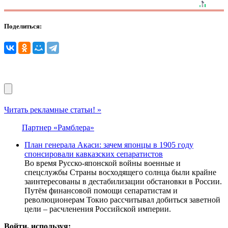
Поделиться:
Читать рекламные статьи! »
Партнер «Рамблера»
План генерала Акаси: зачем японцы в 1905 году
спонсировали кавказских сепаратистов
Во время Русско-японской войны военные и
спецслужбы Страны восходящего солнца были крайне
заинтересованы в дестабилизации обстановки в России.
Путём финансовой помощи сепаратистам и
революционерам Токио рассчитывал добиться заветной
цели – расчленения Российской империи.
Войти, используя: