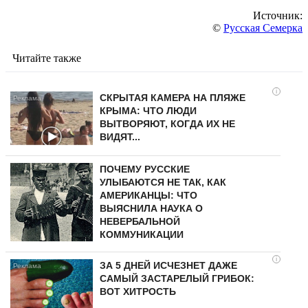
Источник:
©
Русская Семерка
Читайте также
i
СКРЫТАЯ КАМЕРА НА ПЛЯЖЕ
КРЫМА: ЧТО ЛЮДИ
ВЫТВОРЯЮТ, КОГДА ИХ НЕ
ВИДЯТ...
ПОЧЕМУ РУССКИЕ
УЛЫБАЮТСЯ НЕ ТАК, КАК
АМЕРИКАНЦЫ: ЧТО
ВЫЯСНИЛА НАУКА О
НЕВЕРБАЛЬНОЙ
КОММУНИКАЦИИ
i
ЗА 5 ДНЕЙ ИСЧЕЗНЕТ ДАЖЕ
САМЫЙ ЗАСТАРЕЛЫЙ ГРИБОК:
ВОТ ХИТРОСТЬ