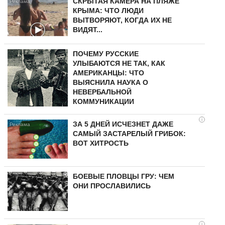
СКРЫТАЯ КАМЕРА НА ПЛЯЖЕ
КРЫМА: ЧТО ЛЮДИ
ВЫТВОРЯЮТ, КОГДА ИХ НЕ
ВИДЯТ...
ПОЧЕМУ РУССКИЕ
УЛЫБАЮТСЯ НЕ ТАК, КАК
АМЕРИКАНЦЫ: ЧТО
ВЫЯСНИЛА НАУКА О
НЕВЕРБАЛЬНОЙ
КОММУНИКАЦИИ
i
ЗА 5 ДНЕЙ ИСЧЕЗНЕТ ДАЖЕ
САМЫЙ ЗАСТАРЕЛЫЙ ГРИБОК:
ВОТ ХИТРОСТЬ
БОЕВЫЕ ПЛОВЦЫ ГРУ: ЧЕМ
ОНИ ПРОСЛАВИЛИСЬ
i