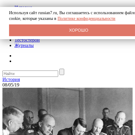
История
Биография
Используя сайт russian7.ru, Вы соглашаетесь с использованием файл
Криминал
cookie, которые указаны в
Политике конфиденциальности
Реклама на сайте
О сайте
ХОРОШО
Рекомендательные статьи
Тестостерон
Журналы
История
08/05/19