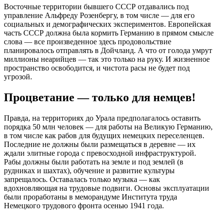
Восточные территории бывшего СССР отдавались под
управление Альфреду Розенбергу, в том числе — для его
социальных и демографических экспериментов. Европейская
часть СССР должна была кормить Германию в прямом смысле
слова — все произведенное здесь продовольствие
планировалось отправлять в Дойчланд. А что от голода умрут
миллионы неарийцев — так это только на руку. И жизненное
пространство освободится, и чистота расы не будет под
угрозой.
Процветание — только для немцев!
Правда, на территориях до Урала предполагалось оставить
порядка 50 млн человек — для работы на Великую Германию,
в том числе как рабов для будущих немецких переселенцев.
Последние не должны были размещаться в деревне — их
ждали элитные города с превосходной инфраструктурой.
Рабы должны были работать на земле и под землей (в
рудниках и шахтах), обучение и развитие культуры
запрещалось. Оставалась только музыка — как
вдохновляющая на трудовые подвиги. Основы эксплуатации
были проработаны в меморандуме Института труда
Немецкого трудового фронта осенью 1941 года.