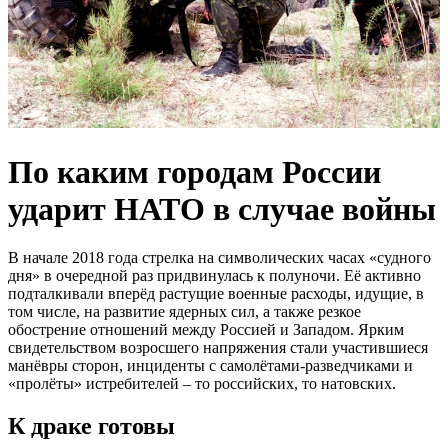
По каким городам России
ударит НАТО в случае войны
В начале 2018 года стрелка на символических часах «судного
дня» в очередной раз придвинулась к полуночи. Её активно
подталкивали вперёд растущие военные расходы, идущие, в
том числе, на развитие ядерных сил, а также резкое
обострение отношений между Россией и Западом. Ярким
свидетельством возросшего напряжения стали участившиеся
манёвры сторон, инциденты с самолётами-разведчиками и
«пролёты» истребителей – то российских, то натовских.
К драке готовы