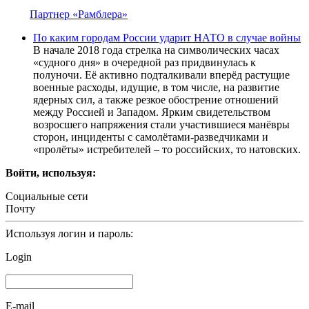
Партнер «Рамблера»
По каким городам России ударит НАТО в случае войны
В начале 2018 года стрелка на символических часах
«судного дня» в очередной раз придвинулась к
полуночи. Её активно подталкивали вперёд растущие
военные расходы, идущие, в том числе, на развитие
ядерных сил, а также резкое обострение отношений
между Россией и Западом. Ярким свидетельством
возросшего напряжения стали участившиеся манёвры
сторон, инциденты с самолётами-разведчиками и
«пролёты» истребителей – то российских, то натовских.
Войти, используя:
Социальные сети
Почту
Используя логин и пароль:
Login
E-mail