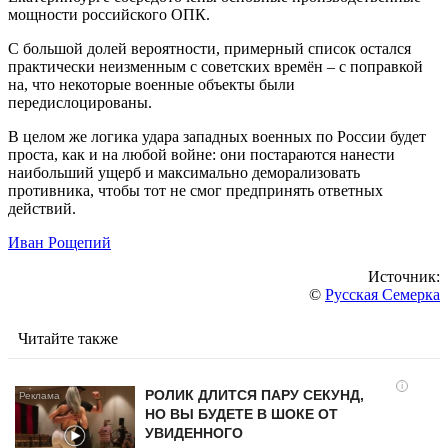
мощности российского ОПК.
С большой долей вероятности, примерный список остался
практически неизменным с советских времён – с поправкой
на, что некоторые военные объекты были
передислоцированы.
В целом же логика удара западных военных по России будет
проста, как и на любой войне: они постараются нанести
наибольший ущерб и максимально деморализовать
противника, чтобы тот не смог предпринять ответных
действий.
Иван Рощепий
Источник:
©
Русская Семерка
Читайте также
i
РОЛИК ДЛИТСЯ ПАРУ СЕКУНД,
НО ВЫ БУДЕТЕ В ШОКЕ ОТ
УВИДЕННОГО