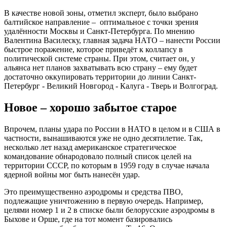
В качестве новой зоны, отметил эксперт, было выбрано
балтийское направление – оптимальное с точки зрения
удалённости Москвы и Санкт-Петербурга. По мнению
Валентина Василеску, главная задача НАТО – нанести России
быстрое поражение, которое приведёт к коллапсу в
политической системе страны. При этом, считает он, у
альянса нет планов захватывать всю страну – ему будет
достаточно оккупировать территории до линии Санкт-
Петербург - Великий Новгород - Калуга - Тверь и Волгоград.
Новое – хорошо забытое старое
Впрочем, планы удара по России в НАТО в целом и в США в
частности, вынашиваются уже не одно десятилетие. Так,
несколько лет назад американское стратегическое
командование обнародовало полный список целей на
территории СССР, по которым в 1959 году в случае начала
ядерной войны мог быть нанесён удар.
Это преимущественно аэродромы и средства ПВО,
подлежащие уничтожению в первую очередь. Например,
целями номер 1 и 2 в списке были белорусские аэродромы в
Быхове и Орше, где на тот момент базировались