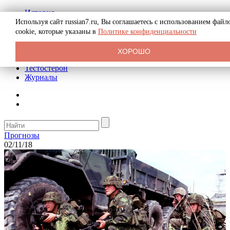
История
Биография
Используя сайт russian7.ru, Вы соглашаетесь с использованием файл
Криминал
cookie, которые указаны в
Политике конфиденциальности
Реклама на сайте
О сайте
ХОРОШО
Рекомендательные статьи
Тестостерон
Журналы
Прогнозы
02/11/18