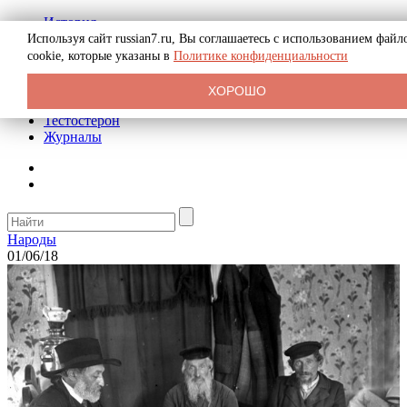
История
Биография
Используя сайт russian7.ru, Вы соглашаетесь с использованием файл
Криминал
cookie, которые указаны в
Политике конфиденциальности
Реклама на сайте
О сайте
ХОРОШО
Рекомендательные статьи
Тестостерон
Журналы
Народы
01/06/18