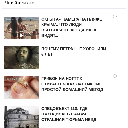
Читайте также
i
СКРЫТАЯ КАМЕРА НА ПЛЯЖЕ
КРЫМА: ЧТО ЛЮДИ
ВЫТВОРЯЮТ, КОГДА ИХ НЕ
ВИДЯТ...
ПОЧЕМУ ПЕТРА I НЕ ХОРОНИЛИ
6 ЛЕТ
i
ГРИБОК НА НОГТЯХ
СТИРАЕТСЯ КАК ЛАСТИКОМ!
ПРОСТОЙ ДОМАШНИЙ МЕТОД
СПЕЦОБЪЕКТ 110: ГДЕ
НАХОДИЛАСЬ САМАЯ
СТРАШНАЯ ТЮРЬМА НКВД