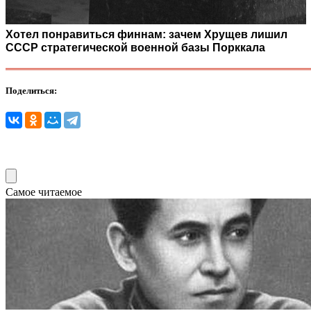
Хотел понравиться финнам: зачем Хрущев лишил
СССР стратегической военной базы Порккала
Поделиться:
Самое читаемое