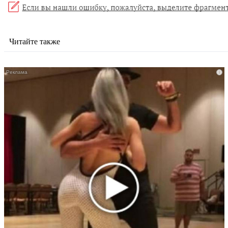
Читайте также
i