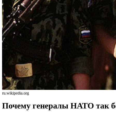
ru.wikipedia.org
Почему генералы НАТО так бо