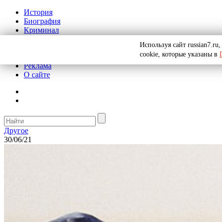
История
Биография
Криминал
СССР
Используя сайт russian7.r
Тайны
cookie, которые указаны в
Рекомендации
Реклама
О сайте
Другое
30/06/21