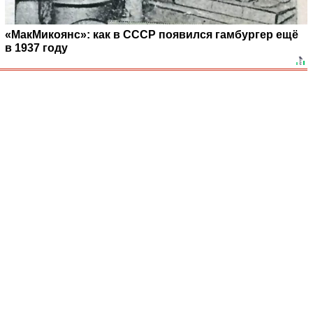
«МакМикоянс»: как в СССР появился гамбургер ещё
в 1937 году