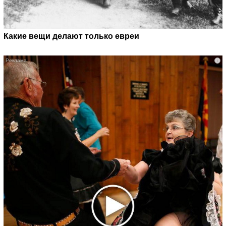
Какие вещи делают только евреи
i