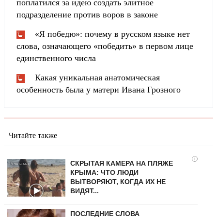
поплатился за идею создать элитное
подразделение против воров в законе
«Я победю»: почему в русском языке нет
слова, означающего «победить» в первом лице
единственного числа
Какая уникальная анатомическая
особенность была у матери Ивана Грозного
Читайте также
i
СКРЫТАЯ КАМЕРА НА ПЛЯЖЕ
КРЫМА: ЧТО ЛЮДИ
ВЫТВОРЯЮТ, КОГДА ИХ НЕ
ВИДЯТ...
ПОСЛЕДНИЕ СЛОВА