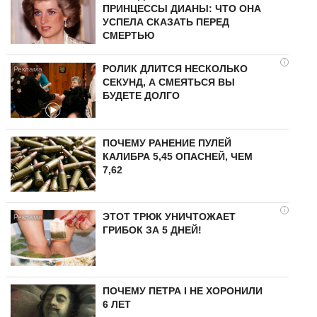
ПРИНЦЕССЫ ДИАНЫ: ЧТО ОНА
УСПЕЛА СКАЗАТЬ ПЕРЕД
СМЕРТЬЮ
i
РОЛИК ДЛИТСЯ НЕСКОЛЬКО
СЕКУНД, А СМЕЯТЬСЯ ВЫ
БУДЕТЕ ДОЛГО
ПОЧЕМУ РАНЕНИЕ ПУЛЕЙ
КАЛИБРА 5,45 ОПАСНЕЙ, ЧЕМ
7,62
i
ЭТОТ ТРЮК УНИЧТОЖАЕТ
ГРИБОК ЗА 5 ДНЕЙ!
ПОЧЕМУ ПЕТРА I НЕ ХОРОНИЛИ
6 ЛЕТ