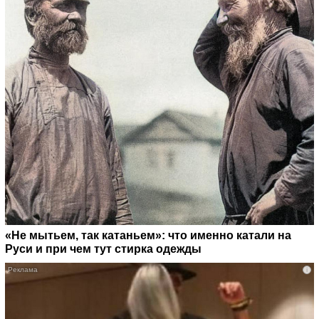
«Не мытьем, так катаньем»: что именно катали на
Руси и при чем тут стирка одежды
i