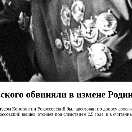
ского обвиняли в измене Роди
сом Константин Рокоссовский был арестован по доносу своего 
коссовский вышел, отсидев под следствием 2,5 года, и в счита