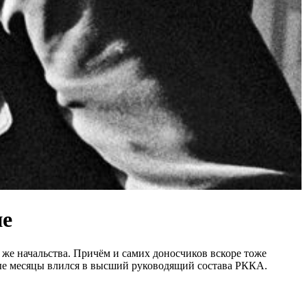
не
же начальства. Причём и самих доносчиков вскоре тоже
нные месяцы влился в высший руководящий состава РККА.