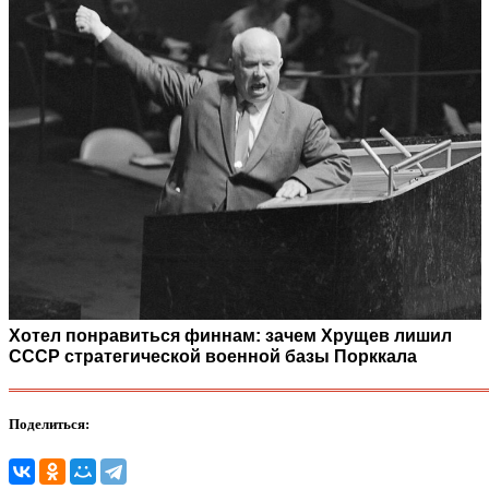
Хотел понравиться финнам: зачем Хрущев лишил
СССР стратегической военной базы Порккала
Поделиться: