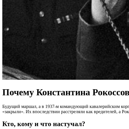
Почему Константина Рокоссов
Будущий маршал, а в 1937-м командующий кавалерийским корпу
«закрыли». Их впоследствии расстреляли как вредителей, а Ро
Кто, кому и что настучал?