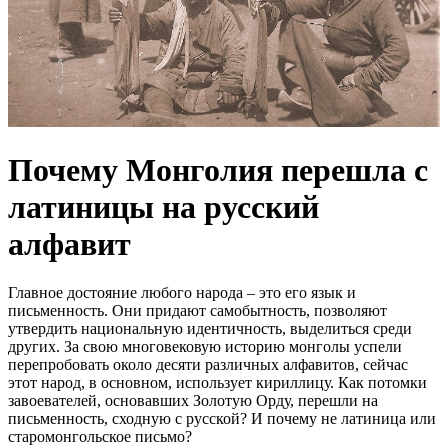
Почему Монголия перешла с
латиницы на русский
алфавит
Главное достояние любого народа – это его язык и
письменность. Они придают самобытность, позволяют
утвердить национальную идентичность, выделиться среди
других. За свою многовековую историю монголы успели
перепробовать около десяти различных алфавитов, сейчас
этот народ, в основном, использует кириллицу. Как потомки
завоевателей, основавших Золотую Орду, перешли на
письменность, сходную с русской? И почему не латиница или
старомонгольское письмо?