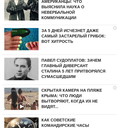
АМЕРИКАНЦЫ: ЧТО
ВЫЯСНИЛА НАУКА О
НЕВЕРБАЛЬНОЙ
КОММУНИКАЦИИ
i
ЗА 5 ДНЕЙ ИСЧЕЗНЕТ ДАЖЕ
САМЫЙ ЗАСТАРЕЛЫЙ ГРИБОК:
ВОТ ХИТРОСТЬ
ПАВЕЛ СУДОПЛАТОВ: ЗАЧЕМ
ГЛАВНЫЙ ДИВЕРСАНТ
СТАЛИНА 5 ЛЕТ ПРИТВОРЯЛСЯ
СУМАСШЕДШИМ
i
СКРЫТАЯ КАМЕРА НА ПЛЯЖЕ
КРЫМА: ЧТО ЛЮДИ
ВЫТВОРЯЮТ, КОГДА ИХ НЕ
ВИДЯТ...
КАК СОВЕТСКИЕ
КОМАНДИРСКИЕ ЧАСЫ