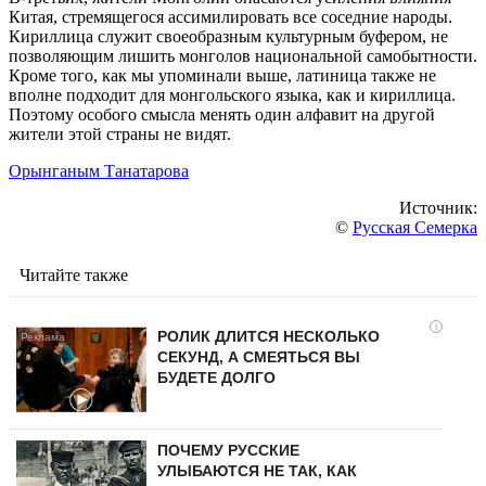
Китая, стремящегося ассимилировать все соседние народы.
Кириллица служит своеобразным культурным буфером, не
позволяющим лишить монголов национальной самобытности.
Кроме того, как мы упоминали выше, латиница также не
вполне подходит для монгольского языка, как и кириллица.
Поэтому особого смысла менять один алфавит на другой
жители этой страны не видят.
Орынганым Танатарова
Источник:
©
Русская Семерка
Читайте также
i
РОЛИК ДЛИТСЯ НЕСКОЛЬКО
СЕКУНД, А СМЕЯТЬСЯ ВЫ
БУДЕТЕ ДОЛГО
ПОЧЕМУ РУССКИЕ
УЛЫБАЮТСЯ НЕ ТАК, КАК