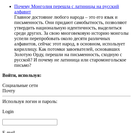
Почему Монголия перешла с латиницы на русский
алфавит
Главное достояние любого народа – это его язык и
письменность. Они придают самобытность, позволяют
утвердить национальную идентичность, выделиться
среди других. За свою многовековую историю монголы
успели перепробовать около десяти различных
алфавитов, сейчас этот народ, в основном, использует
кириллицу. Как потомки завоевателей, основавших
Золотую Орду, перешли на письменность, сходную с
русской? И почему не латиница или старомонгольское
письмо?
Войти, используя:
Социальные сети
Почту
Используя логин и пароль:
Login
E-mail