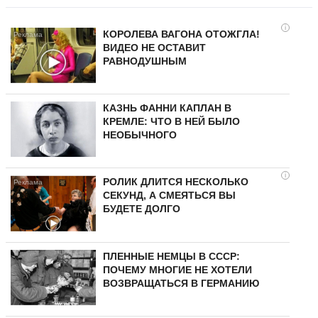
i
КОРОЛЕВА ВАГОНА ОТОЖГЛА!
ВИДЕО НЕ ОСТАВИТ
РАВНОДУШНЫМ
КАЗНЬ ФАННИ КАПЛАН В
КРЕМЛЕ: ЧТО В НЕЙ БЫЛО
НЕОБЫЧНОГО
i
РОЛИК ДЛИТСЯ НЕСКОЛЬКО
СЕКУНД, А СМЕЯТЬСЯ ВЫ
БУДЕТЕ ДОЛГО
ПЛЕННЫЕ НЕМЦЫ В СССР:
ПОЧЕМУ МНОГИЕ НЕ ХОТЕЛИ
ВОЗВРАЩАТЬСЯ В ГЕРМАНИЮ