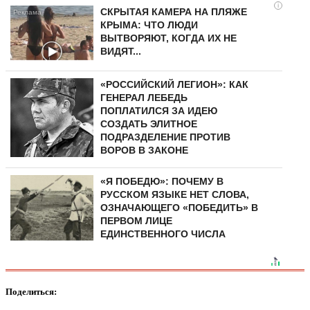
i
СКРЫТАЯ КАМЕРА НА ПЛЯЖЕ
КРЫМА: ЧТО ЛЮДИ
ВЫТВОРЯЮТ, КОГДА ИХ НЕ
ВИДЯТ...
«РОССИЙСКИЙ ЛЕГИОН»: КАК
ГЕНЕРАЛ ЛЕБЕДЬ
ПОПЛАТИЛСЯ ЗА ИДЕЮ
СОЗДАТЬ ЭЛИТНОЕ
ПОДРАЗДЕЛЕНИЕ ПРОТИВ
ВОРОВ В ЗАКОНЕ
«Я ПОБЕДЮ»: ПОЧЕМУ В
РУССКОМ ЯЗЫКЕ НЕТ СЛОВА,
ОЗНАЧАЮЩЕГО «ПОБЕДИТЬ» В
ПЕРВОМ ЛИЦЕ
ЕДИНСТВЕННОГО ЧИСЛА
Поделиться: