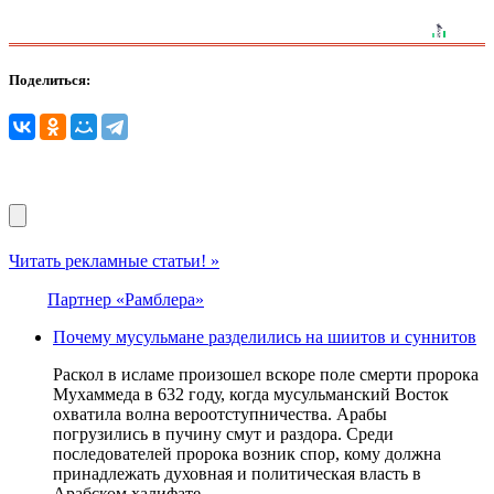
Поделиться:
Читать рекламные статьи! »
Партнер «Рамблера»
Почему мусульмане разделились на шиитов и суннитов
Раскол в исламе произошел вскоре поле смерти пророка
Мухаммеда в 632 году, когда мусульманский Восток
охватила волна вероотступничества. Арабы
погрузились в пучину смут и раздора. Среди
последователей пророка возник спор, кому должна
принадлежать духовная и политическая власть в
Арабском халифате.