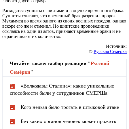
любого другого траура.
Расходятся сунниты с шиитами и в оценке временного брака.
Сунниты считают, что временный брак разрешил пророк
Мухаммед во время одного из своих военных походов, однако
вскоре его же и отменил. Но шиитские проповедники,
ссылаясь на один из аятов, признают временные браки и не
ограничивают их количество.
Источник:
©
Русская Семерка
Читайте также: выбор редакции "
Русской
Cемёрки
"
«Волкодавы Сталина»: какие уникальные
способности были у сотрудников СМЕРШа
Кого нельзя было трогать в штыковой атаке
Без каких органов человек может прожить