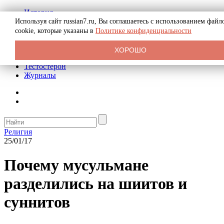
История
Биография
Используя сайт russian7.ru, Вы соглашаетесь с использованием файл
Криминал
cookie, которые указаны в
Политике конфиденциальности
Реклама на сайте
О сайте
ХОРОШО
Рекомендательные статьи
Тестостерон
Журналы
Религия
25/01/17
Почему мусульмане
разделились на шиитов и
суннитов