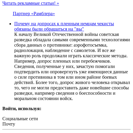
Читать рекламные статьи! »
Партнер «Рамблера»
Почему на допросах к пленным немцам чекисты
обязаны были обращаться на "вы"
К началу Великой Отечественной войны советская
разведка обладала самыми современными технологиями
сбора данных о противнике: аэрофотосъемка,
радиолокация, наблюдение с самолетов. И все же
важную роль продолжали играть классические методы.
Например, допрос пленных или перебежчиков.
Сведения, полученные у них, зачастую помогали
подтвердить или опровергнуть уже имеющиеся данные
о силе противника в том или ином районе боевых
действий. Более того, допрос живого человека открывал
то, чего не могли предоставить даже новейшие способы
разведки, например сведения о боеспособности и
моральном состоянии войск.
Войти, используя:
Социальные сети
Почту