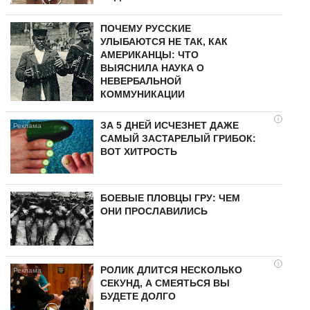
ПОЧЕМУ РУССКИЕ
УЛЫБАЮТСЯ НЕ ТАК, КАК
АМЕРИКАНЦЫ: ЧТО
ВЫЯСНИЛА НАУКА О
НЕВЕРБАЛЬНОЙ
КОММУНИКАЦИИ
i
ЗА 5 ДНЕЙ ИСЧЕЗНЕТ ДАЖЕ
САМЫЙ ЗАСТАРЕЛЫЙ ГРИБОК:
ВОТ ХИТРОСТЬ
БОЕВЫЕ ПЛОВЦЫ ГРУ: ЧЕМ
ОНИ ПРОСЛАВИЛИСЬ
i
РОЛИК ДЛИТСЯ НЕСКОЛЬКО
СЕКУНД, А СМЕЯТЬСЯ ВЫ
БУДЕТЕ ДОЛГО