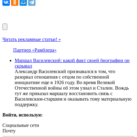
Читать рекламные статьи! »
Партнер «Рамблера»
Маршал Василевский: какой факт своей биографии он
скрывал
Александр Василевский признавался в том, что
разорвал отношения с отцом по собственной
инициативе еще в 1926 году. Во время Великой
Отечественной войны об этом узнал и Сталин. Вождь
тут же приказал маршалу восстановить связь с
Василевским-старшим и оказывать тому материальную
поддержку.
Войти, используя:
Социальные сети
Почту