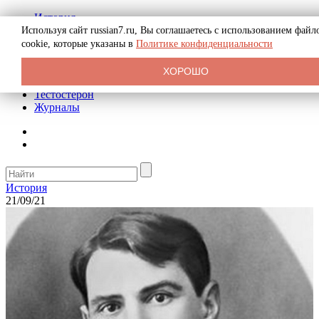
История
Биография
Используя сайт russian7.ru, Вы соглашаетесь с использованием файл
Криминал
cookie, которые указаны в
Политике конфиденциальности
Реклама на сайте
О сайте
ХОРОШО
Рекомендательные статьи
Тестостерон
Журналы
История
21/09/21