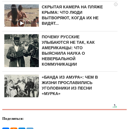
i
СКРЫТАЯ КАМЕРА НА ПЛЯЖЕ
КРЫМА: ЧТО ЛЮДИ
ВЫТВОРЯЮТ, КОГДА ИХ НЕ
ВИДЯТ...
ПОЧЕМУ РУССКИЕ
УЛЫБАЮТСЯ НЕ ТАК, КАК
АМЕРИКАНЦЫ: ЧТО
ВЫЯСНИЛА НАУКА О
НЕВЕРБАЛЬНОЙ
КОММУНИКАЦИИ
«БАНДА ИЗ АМУРА»: ЧЕМ В
ЖИЗНИ ПРОСЛАВИЛИСЬ
УГОЛОВНИКИ ИЗ ПЕСНИ
«МУРКА»
Поделиться: