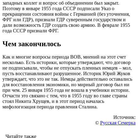
западных коллег и вопрос об объединении был закрыт.
Поэтому в январе 1955 года СССР подписали Указ о
прекращении состояния войны с Германией (без уточнения,
ФРГ или ГДР), признали ГДР суверенным государством и
дали возможность ГДР создать свою армию. В феврале 1955
года СССР признали ФРГ.
Чем закончилось
Как и многие вопросы периода ВОВ, мнений на этот счет
несколько. Есть историки, которые утверждают, что договор
не подписывали, чтобы не отпускать пленных немцев – мол,
пусть восстанавливают разрушенное. Историк Юрий Жуков
утверждает, что это не так. Немцы действительно оставались
для восстановления экономики, но мирный договор был ни
при чем. 25 января 1955 года не вошла в учебники истории.
Отчасти это связано с тем, что в 1955 году во главе страны
стоял Никита Хрущев, и в этот период началась
мифологизация периода правления Сталина.
Источник:
©
Русская Семерка
Читайте также