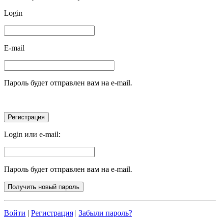
Login
E-mail
Пароль будет отправлен вам на e-mail.
Login или e-mail:
Пароль будет отправлен вам на e-mail.
Войти
|
Регистрация
|
Забыли пароль?