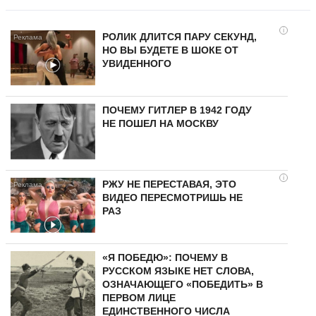
i
РОЛИК ДЛИТСЯ ПАРУ СЕКУНД,
НО ВЫ БУДЕТЕ В ШОКЕ ОТ
УВИДЕННОГО
ПОЧЕМУ ГИТЛЕР В 1942 ГОДУ
НЕ ПОШЕЛ НА МОСКВУ
i
РЖУ НЕ ПЕРЕСТАВАЯ, ЭТО
ВИДЕО ПЕРЕСМОТРИШЬ НЕ
РАЗ
«Я ПОБЕДЮ»: ПОЧЕМУ В
РУССКОМ ЯЗЫКЕ НЕТ СЛОВА,
ОЗНАЧАЮЩЕГО «ПОБЕДИТЬ» В
ПЕРВОМ ЛИЦЕ
ЕДИНСТВЕННОГО ЧИСЛА