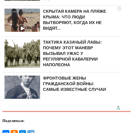
i
СКРЫТАЯ КАМЕРА НА ПЛЯЖЕ
КРЫМА: ЧТО ЛЮДИ
ВЫТВОРЯЮТ, КОГДА ИХ НЕ
ВИДЯТ...
ТАКТИКА КАЗАЧЬЕЙ ЛАВЫ:
ПОЧЕМУ ЭТОТ МАНЕВР
ВЫЗЫВАЛ УЖАС У
РЕГУЛЯРНОЙ КАВАЛЕРИИ
НАПОЛЕОНА
ФРОНТОВЫЕ ЖЕНЫ
ГРАЖДАНСКОЙ ВОЙНЫ:
САМЫЕ ИЗВЕСТНЫЕ СЛУЧАИ
Поделиться: