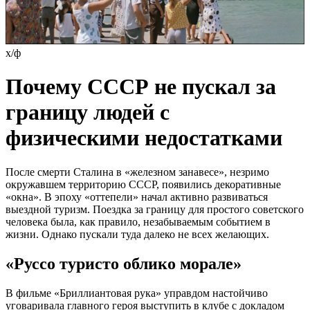
х/ф
Почему СССР не пускал за
границу людей с
физическими недостатками
После смерти Сталина в «железном занавесе», незримо
окружавшем территорию СССР, появились декоративные
«окна». В эпоху «оттепели» начал активно развиваться
выездной туризм. Поездка за границу для простого советского
человека была, как правило, незабываемым событием в
жизни. Однако пускали туда далеко не всех желающих.
«Руссо туристо облико морале»
В фильме «Бриллиантовая рука» управдом настойчиво
уговаривала главного героя выступить в клубе с докладом