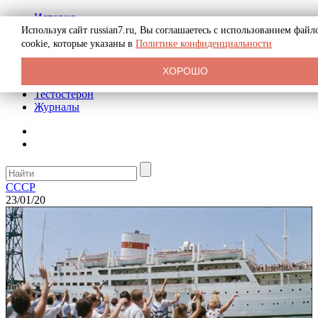
История
Биография
Используя сайт russian7.ru, Вы соглашаетесь с использованием файл
Криминал
cookie, которые указаны в
Политике конфиденциальности
Реклама на сайте
О сайте
ХОРОШО
Рекомендательные статьи
Тестостерон
Журналы
СССР
23/01/20