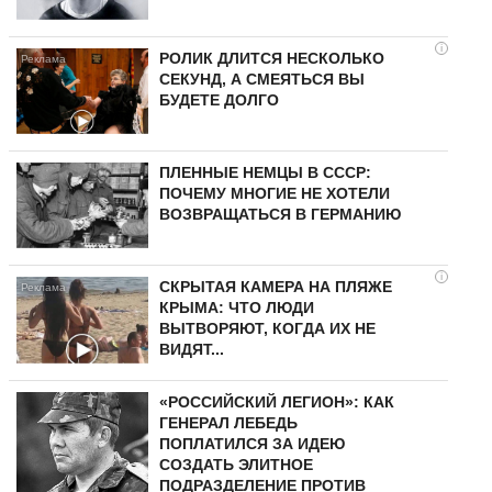
i
РОЛИК ДЛИТСЯ НЕСКОЛЬКО
СЕКУНД, А СМЕЯТЬСЯ ВЫ
БУДЕТЕ ДОЛГО
ПЛЕННЫЕ НЕМЦЫ В СССР:
ПОЧЕМУ МНОГИЕ НЕ ХОТЕЛИ
ВОЗВРАЩАТЬСЯ В ГЕРМАНИЮ
i
СКРЫТАЯ КАМЕРА НА ПЛЯЖЕ
КРЫМА: ЧТО ЛЮДИ
ВЫТВОРЯЮТ, КОГДА ИХ НЕ
ВИДЯТ...
«РОССИЙСКИЙ ЛЕГИОН»: КАК
ГЕНЕРАЛ ЛЕБЕДЬ
ПОПЛАТИЛСЯ ЗА ИДЕЮ
СОЗДАТЬ ЭЛИТНОЕ
ПОДРАЗДЕЛЕНИЕ ПРОТИВ