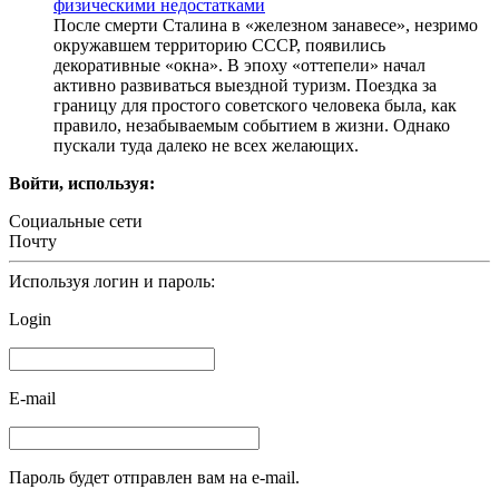
физическими недостатками
После смерти Сталина в «железном занавесе», незримо
окружавшем территорию СССР, появились
декоративные «окна». В эпоху «оттепели» начал
активно развиваться выездной туризм. Поездка за
границу для простого советского человека была, как
правило, незабываемым событием в жизни. Однако
пускали туда далеко не всех желающих.
Войти, используя:
Социальные сети
Почту
Используя логин и пароль:
Login
E-mail
Пароль будет отправлен вам на e-mail.