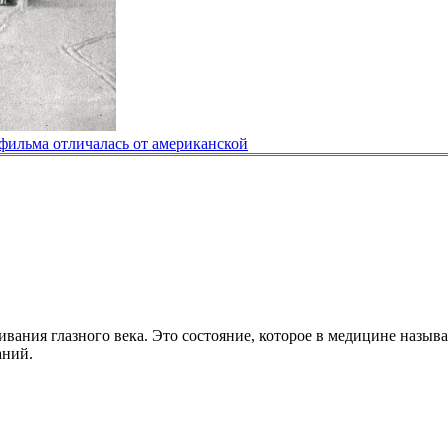
 фильма отличалась от американской
ивания глазного века. Это состояние, которое в медицине назыв
аний.