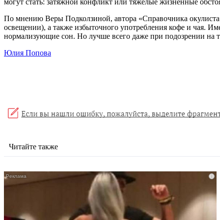
могут стать: затяжной конфликт или тяжелые жизненные обстоя
По мнению Веры Подколзиной, автора «Справочника окулиста»
освещении), а также избыточного употребления кофе и чая. И
нормализующие сон. Но лучше всего даже при подозрении на то,
Юлия Попова
Читайте также
i