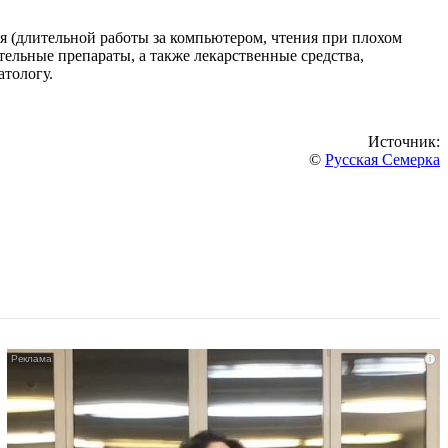
 (длительной работы за компьютером, чтения при плохом
ельные препараты, а также лекарственные средства,
атологу.
Источник:
©
Русская Семерка
i