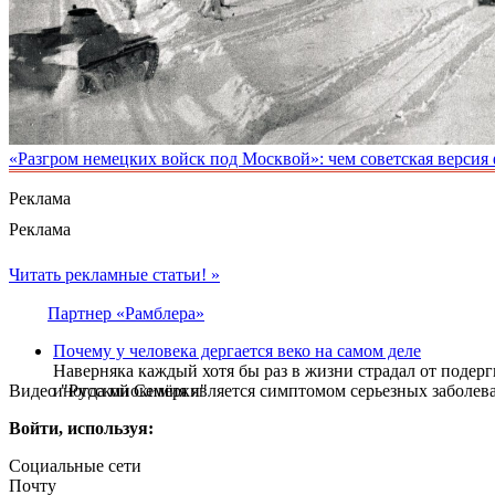
«Разгром немецких войск под Москвой»: чем советская версия
Реклама
Реклама
Читать рекламные статьи! »
Партнер «Рамблера»
Почему у человека дергается веко на самом деле
Наверняка каждый хотя бы раз в жизни страдал от подерг
Видео "Русской Семёрки"
иногда миокимия является симптомом серьезных заболев
Войти, используя:
Социальные сети
Почту