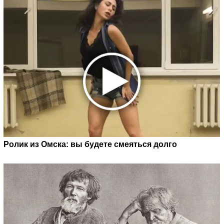
Ролик из Омска: вы будете смеяться долго