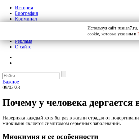
История
Биография
Криминал
СССР
Используя сайт russian7.r
Тайны
cookie, которые указаны в
Рекомендации
Реклама
О сайте
Важное
09/02/23
Почему у человека дергается 
Наверняка каждый хотя бы раз в жизни страдал от подергивани
миокимия является симптомом серьезных заболеваний.
Миокимия и ее особенности