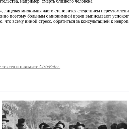
тельства, например, смерть близкого человека.
, лицевая миокимия часто становится следствием переутомления
менно поэтому больным с миокимией врачи выписывают успокоит
 что всему виной стресс, обратиться за консультацией к невроп