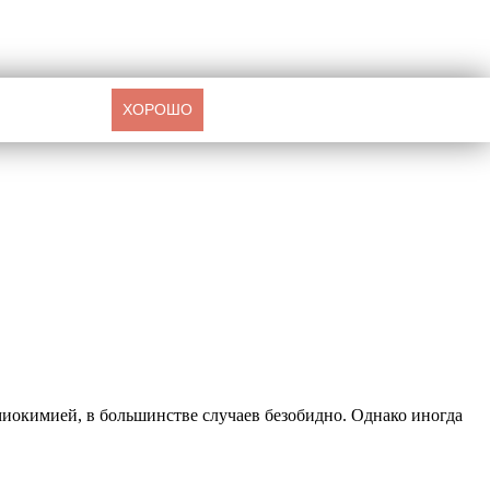
ХОРОШО
 миокимией, в большинстве случаев безобидно. Однако иногда