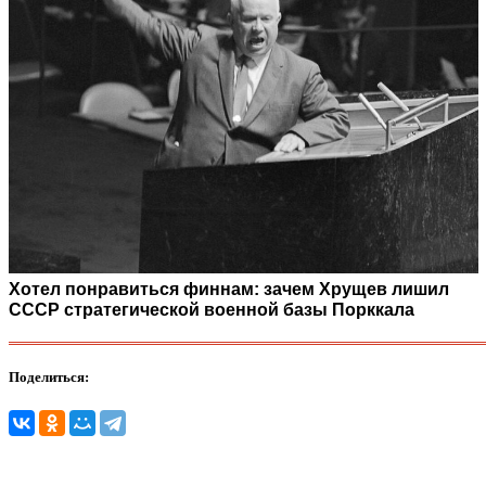
Хотел понравиться финнам: зачем Хрущев лишил
СССР стратегической военной базы Порккала
Поделиться: