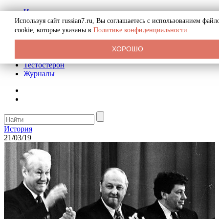
История
Биография
Используя сайт russian7.ru, Вы соглашаетесь с использованием файл
Криминал
cookie, которые указаны в
Политике конфиденциальности
Реклама на сайте
О сайте
ХОРОШО
Рекомендательные статьи
Тестостерон
Журналы
История
21/03/19