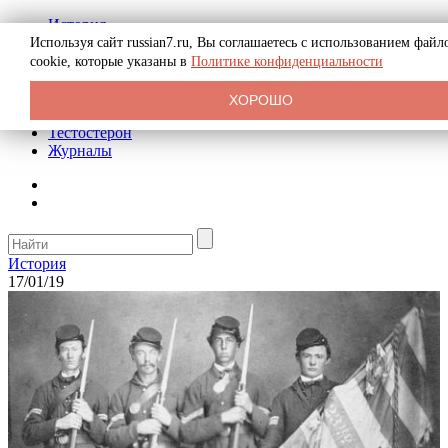
История
Биография
Используя сайт russian7.ru, Вы соглашаетесь с использованием файл
Криминал
cookie, которые указаны в
Политике конфиденциальности
Реклама на сайте
О сайте
ХОРОШО
Рекомендательные статьи
Тестостерон
Журналы
История
17/01/19