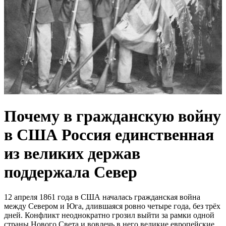
Почему в гражданскую войну
в США Россия единственная
из великих держав
поддержала Север
12 апреля 1861 года в США началась гражданская война
между Севером и Юга, длившаяся ровно четыре года, без трёх
дней. Конфликт неоднократно грозил выйти за рамки одной
страны Нового Света и вовлечь в него великие европейские