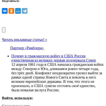
Поделиться:
Читать рекламные статьи! »
Партнер «Рамблера»
Почему в гражданскую войну в США Россия
единственная из великих держав поддержала Север
12 апреля 1861 года в США началась гражданская война
между Севером и Юга, длившаяся ровно четыре года,
без трёх дней. Конфликт неоднократно грозил выйти за
рамки одной страны Нового Света и вовлечь в него
великие европейские державы. В том, что этого не
произошло, и США сумели отстоять своё единство,
была немалая заслуга России.
Войти, используя: