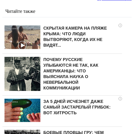
Читайте также
i
СКРЫТАЯ КАМЕРА НА ПЛЯЖЕ
КРЫМА: ЧТО ЛЮДИ
ВЫТВОРЯЮТ, КОГДА ИХ НЕ
ВИДЯТ...
ПОЧЕМУ РУССКИЕ
УЛЫБАЮТСЯ НЕ ТАК, КАК
АМЕРИКАНЦЫ: ЧТО
ВЫЯСНИЛА НАУКА О
НЕВЕРБАЛЬНОЙ
КОММУНИКАЦИИ
i
ЗА 5 ДНЕЙ ИСЧЕЗНЕТ ДАЖЕ
САМЫЙ ЗАСТАРЕЛЫЙ ГРИБОК:
ВОТ ХИТРОСТЬ
БОЕВЫЕ ПЛОВЦЫ ГРУ: ЧЕМ