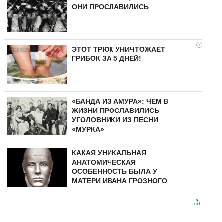
ОНИ ПРОСЛАВИЛИСЬ
i
ЭТОТ ТРЮК УНИЧТОЖАЕТ
ГРИБОК ЗА 5 ДНЕЙ!
«БАНДА ИЗ АМУРА»: ЧЕМ В
ЖИЗНИ ПРОСЛАВИЛИСЬ
УГОЛОВНИКИ ИЗ ПЕСНИ
«МУРКА»
КАКАЯ УНИКАЛЬНАЯ
АНАТОМИЧЕСКАЯ
ОСОБЕННОСТЬ БЫЛА У
МАТЕРИ ИВАНА ГРОЗНОГО