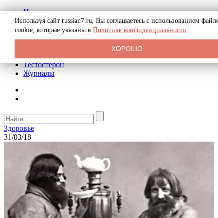
История
Биография
Используя сайт russian7.ru, Вы соглашаетесь с использованием файл
Криминал
cookie, которые указаны в
Политике конфиденциальности
Реклама на сайте
О сайте
ХОРОШО
Рекомендательные статьи
Тестостерон
Журналы
Здоровье
31/03/18