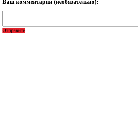
Ваш комментарий (необязательно):
Отправить