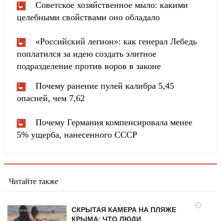
Советское хозяйственное мыло: какими
целебными свойствами оно обладало
«Российский легион»: как генерал Лебедь
поплатился за идею создать элитное
подразделение против воров в законе
Почему ранение пулей калибра 5,45
опасней, чем 7,62
Почему Германия компенсировала менее
5% ущерба, нанесенного СССР
Читайте также
i
СКРЫТАЯ КАМЕРА НА ПЛЯЖЕ
КРЫМА: ЧТО ЛЮДИ