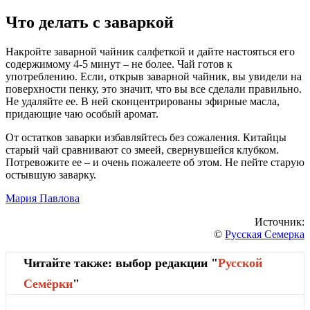
Что делать с заваркой
Накройте заварной чайник салфеткой и дайте настояться его
содержимому 4-5 минут – не более. Чай готов к
употреблению. Если, открыв заварной чайник, вы увидели на
поверхности пенку, это значит, что вы все сделали правильно.
Не удаляйте ее. В ней сконцентрированы эфирные масла,
придающие чаю особый аромат.
От остатков заварки избавляйтесь без сожаления. Китайцы
старый чай сравнивают со змеей, свернувшейся клубком.
Потревожите ее – и очень пожалеете об этом. Не пейте старую
остывшую заварку.
Мария Павлова
Источник:
©
Русская Семерка
Читайте также: выбор редакции "
Русской
Cемёрки
"