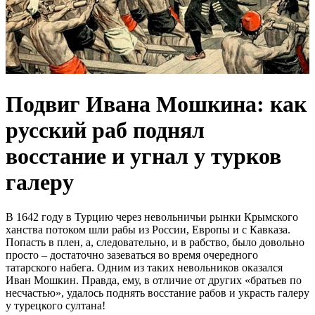
Подвиг Ивана Мошкина: как
русский раб поднял
восстание и угнал у турков
галеру
В 1642 году в Турцию через невольничьи рынки Крымского
ханства потоком шли рабы из России, Европы и с Кавказа.
Попасть в плен, а, следовательно, и в рабство, было довольно
просто – достаточно зазеваться во время очередного
татарского набега. Одним из таких невольников оказался
Иван Мошкин. Правда, ему, в отличие от других «братьев по
несчастью», удалось поднять восстание рабов и украсть галеру
у турецкого султана!