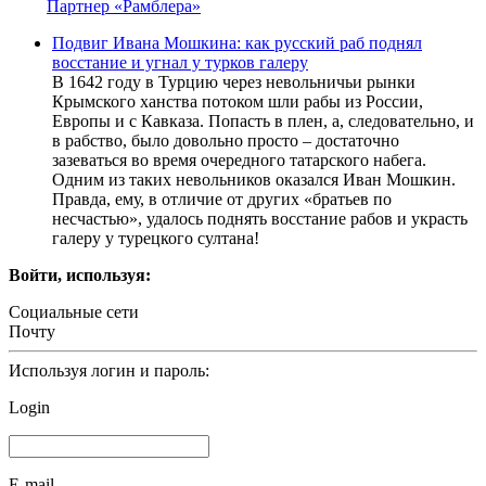
Партнер «Рамблера»
Подвиг Ивана Мошкина: как русский раб поднял
восстание и угнал у турков галеру
В 1642 году в Турцию через невольничьи рынки
Крымского ханства потоком шли рабы из России,
Европы и с Кавказа. Попасть в плен, а, следовательно, и
в рабство, было довольно просто – достаточно
зазеваться во время очередного татарского набега.
Одним из таких невольников оказался Иван Мошкин.
Правда, ему, в отличие от других «братьев по
несчастью», удалось поднять восстание рабов и украсть
галеру у турецкого султана!
Войти, используя:
Социальные сети
Почту
Используя логин и пароль:
Login
E-mail