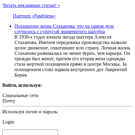
Читать рекламные статьи! »
Партнер «Рамблера»
Похищение жены Стаханова: что на самом деле
случилось с супругой знаменитого шахтёра
В 1930-х годах взошла звезда шахтера Алексея
Стаханова. Именем передовика производства назвали
целое движение, охватившее всю страну. Личная жизнь
Стаханова развивалась не менее бурно, чем карьера. Он
трижды был женат, причем его вторая жена однажды
стала жертвой похищения прямо в центре Москвы. За
похищением стоял нарком внутренних дел Лаврентий
Берия.
Войти, используя:
Социальные сети
Почту
Используя логин и пароль:
Login