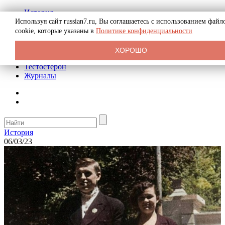
История
Биография
Используя сайт russian7.ru, Вы соглашаетесь с использованием файл
Криминал
cookie, которые указаны в
Политике конфиденциальности
Реклама на сайте
О сайте
ХОРОШО
Рекомендательные статьи
Тестостерон
Журналы
История
06/03/23